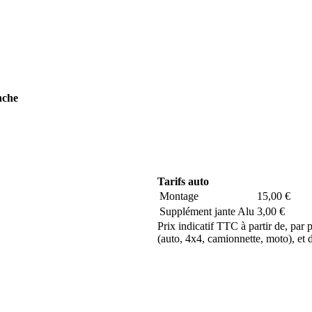
nche
Tarifs auto
Montage
15,00 €
Supplément jante Alu
3,00 €
Prix indicatif TTC à partir de, par
(auto, 4x4, camionnette, moto), et de