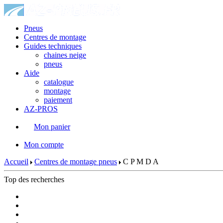
Pneus
Centres de montage
Guides techniques
chaines neige
pneus
Aide
catalogue
montage
paiement
AZ-PROS
Mon panier
|
Mon compte
Accueil
Centres de montage pneus
C P M D A
Top des recherches