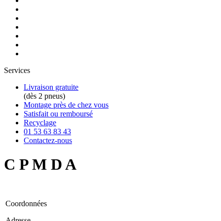
Services
Livraison gratuite
(dès 2 pneus)
Montage près de chez vous
Satisfait ou remboursé
Recyclage
01 53 63 83 43
Contactez-nous
C P M D A
Coordonnées
Adresse