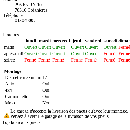
296 bis RN 10
78310 Coignières
Téléphone
0130490971
Horaires
lundi
mardi
mercredi
jeudi
vendredi
samedi
dima
matin
Ouvert
Ouvert
Ouvert
Ouvert
Ouvert
Ouvert
Fermé
après-midi
Ouvert
Ouvert
Ouvert
Ouvert
Ouvert
Fermé
Fermé
soirée
Fermé
Fermé
Fermé
Fermé
Fermé
Fermé
Fermé
Montage
Diamètre maximum
17
Auto
Oui
4x4
Oui
Camionnette
Oui
Moto
Non
Le garage n'accepte la livraison des pneus qu'avec leur montage.
Pensez à avertir le garage de la livraison de vos pneus
Top fabricants pneus