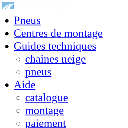
Pneus
Centres de montage
Guides techniques
chaines neige
pneus
Aide
catalogue
montage
paiement