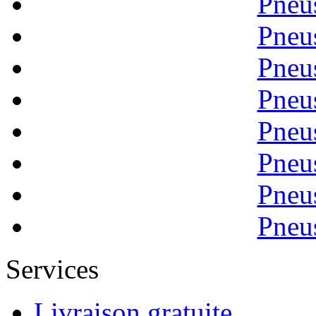
Pneu
Pneu
Pneu
Pneu
Pneu
Pneu
Pneu
Pneu
Services
Livraison gratuite