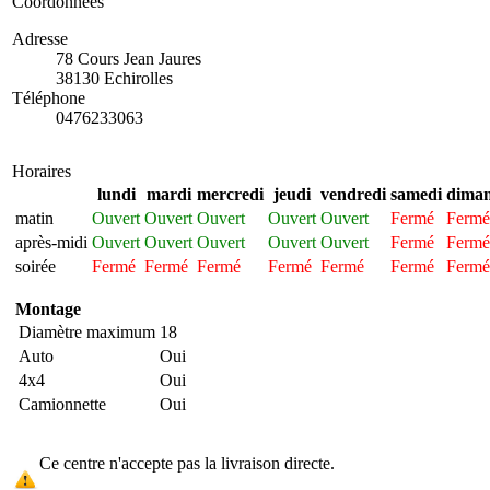
Coordonnées
Adresse
78 Cours Jean Jaures
38130 Echirolles
Téléphone
0476233063
Horaires
lundi
mardi
mercredi
jeudi
vendredi
samedi
dima
matin
Ouvert
Ouvert
Ouvert
Ouvert
Ouvert
Fermé
Fermé
après-midi
Ouvert
Ouvert
Ouvert
Ouvert
Ouvert
Fermé
Fermé
soirée
Fermé
Fermé
Fermé
Fermé
Fermé
Fermé
Fermé
Montage
Diamètre maximum
18
Auto
Oui
4x4
Oui
Camionnette
Oui
Ce centre n'accepte pas la livraison directe.