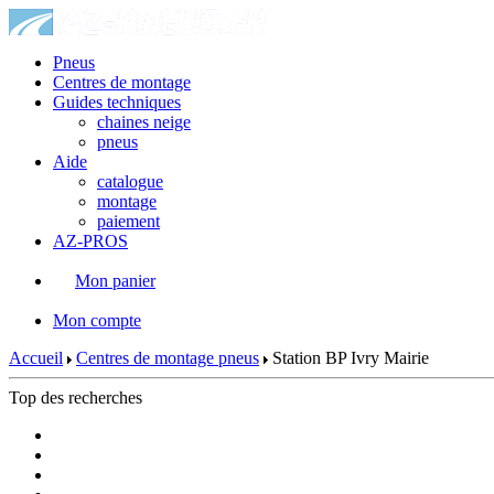
Pneus
Centres de montage
Guides techniques
chaines neige
pneus
Aide
catalogue
montage
paiement
AZ-PROS
Mon panier
|
Mon compte
Accueil
Centres de montage pneus
Station BP Ivry Mairie
Top des recherches