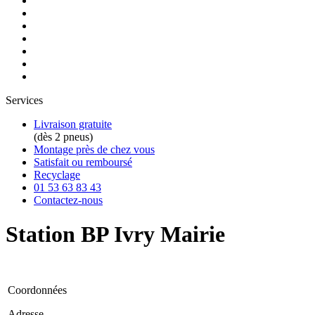
Services
Livraison gratuite
(dès 2 pneus)
Montage près de chez vous
Satisfait ou remboursé
Recyclage
01 53 63 83 43
Contactez-nous
Station BP Ivry Mairie
Coordonnées
Adresse