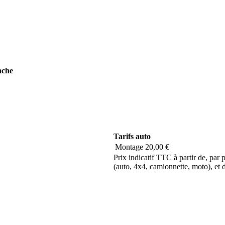
nche
Tarifs auto
Montage
20,00 €
Prix indicatif TTC à partir de, par
(auto, 4x4, camionnette, moto), et de