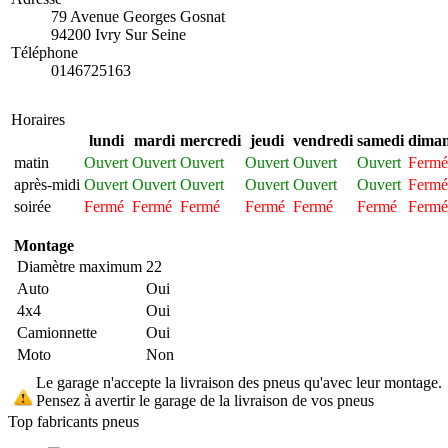
79 Avenue Georges Gosnat
94200 Ivry Sur Seine
Téléphone
0146725163
Horaires
lundi
mardi
mercredi
jeudi
vendredi
samedi
dima
matin
Ouvert
Ouvert
Ouvert
Ouvert
Ouvert
Ouvert
Fermé
après-midi
Ouvert
Ouvert
Ouvert
Ouvert
Ouvert
Ouvert
Fermé
soirée
Fermé
Fermé
Fermé
Fermé
Fermé
Fermé
Fermé
Montage
Diamètre maximum
22
Auto
Oui
4x4
Oui
Camionnette
Oui
Moto
Non
Le garage n'accepte la livraison des pneus qu'avec leur montage.
Pensez à avertir le garage de la livraison de vos pneus
Top fabricants pneus