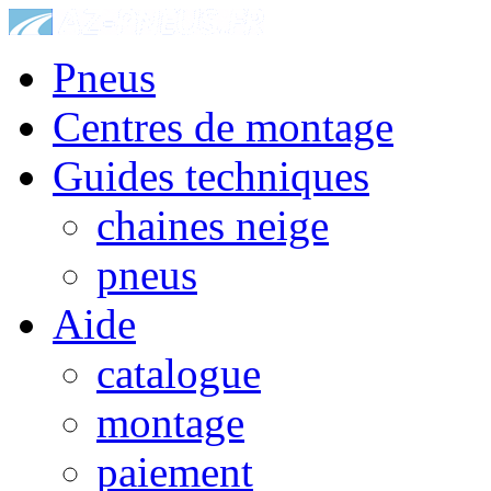
Pneus
Centres de montage
Guides techniques
chaines neige
pneus
Aide
catalogue
montage
paiement