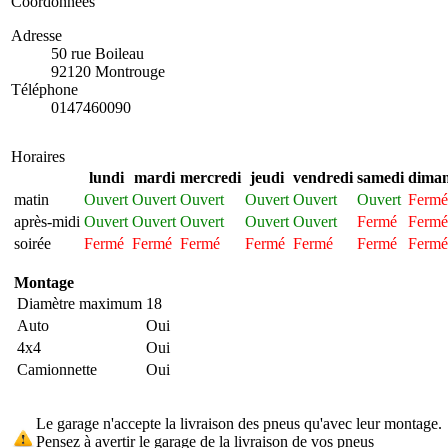
Coordonnées
Adresse
50 rue Boileau
92120 Montrouge
Téléphone
0147460090
Horaires
lundi
mardi
mercredi
jeudi
vendredi
samedi
dima
matin
Ouvert
Ouvert
Ouvert
Ouvert
Ouvert
Ouvert
Fermé
après-midi
Ouvert
Ouvert
Ouvert
Ouvert
Ouvert
Fermé
Fermé
soirée
Fermé
Fermé
Fermé
Fermé
Fermé
Fermé
Fermé
Montage
Diamètre maximum
18
Auto
Oui
4x4
Oui
Camionnette
Oui
Le garage n'accepte la livraison des pneus qu'avec leur montage.
Pensez à avertir le garage de la livraison de vos pneus