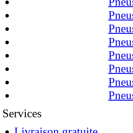
Pneu
Pneu
Pneu
Pneu
Pneu
Pneu
Pneu
Pneu
Services
Livraison gratuite