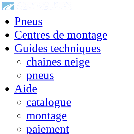
Pneus
Centres de montage
Guides techniques
chaines neige
pneus
Aide
catalogue
montage
paiement