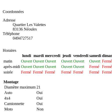
Coordonnées
Adresse
Quartier Les Valettes
83136 Néoules
Téléphone
0494727517
Horaires
lundi
mardi
mercredi
jeudi
vendredi
samedi
dima
matin
Ouvert
Ouvert
Ouvert
Ouvert
Ouvert
Ouvert
Fermé
après-midi
Ouvert
Ouvert
Ouvert
Ouvert
Ouvert
Fermé
Fermé
soirée
Fermé
Fermé
Fermé
Fermé
Fermé
Fermé
Fermé
Montage
Diamètre maximum
21
Auto
Oui
4x4
Oui
Camionnette
Oui
Moto
Non