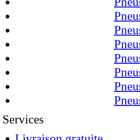
Pneu
Pneu
Pneu
Pneu
Pneu
Pneu
Pneu
Pneu
Services
Livraison gratuite