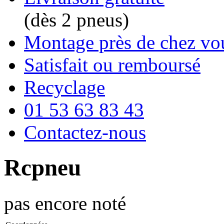
(dès 2 pneus)
Montage près de chez vo
Satisfait ou remboursé
Recyclage
01 53 63 83 43
Contactez-nous
Rcpneu
pas encore noté