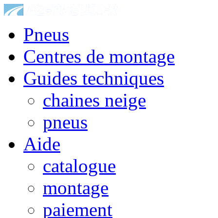
Pneus
Centres de montage
Guides techniques
chaines neige
pneus
Aide
catalogue
montage
paiement