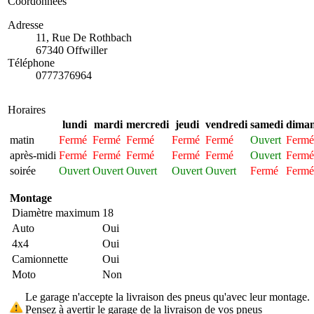
Coordonnées
Adresse
11, Rue De Rothbach
67340 Offwiller
Téléphone
0777376964
Horaires
lundi
mardi
mercredi
jeudi
vendredi
samedi
dima
matin
Fermé
Fermé
Fermé
Fermé
Fermé
Ouvert
Fermé
après-midi
Fermé
Fermé
Fermé
Fermé
Fermé
Ouvert
Fermé
soirée
Ouvert
Ouvert
Ouvert
Ouvert
Ouvert
Fermé
Fermé
Montage
Diamètre maximum
18
Auto
Oui
4x4
Oui
Camionnette
Oui
Moto
Non
Le garage n'accepte la livraison des pneus qu'avec leur montage.
Pensez à avertir le garage de la livraison de vos pneus