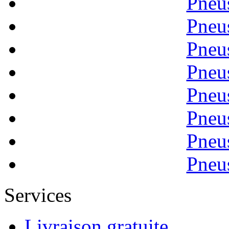
Pneu
Pneu
Pneu
Pneu
Pneu
Pneu
Pneu
Pneu
Services
Livraison gratuite