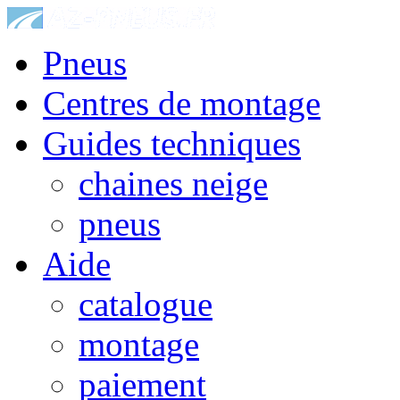
Pneus
Centres de montage
Guides techniques
chaines neige
pneus
Aide
catalogue
montage
paiement