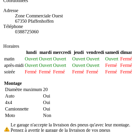
Coordonnées
Adresse
Zone Commerciale Ouest
67350 Pfaffenhoffen
Téléphone
0388725060
Horaires
lundi
mardi
mercredi
jeudi
vendredi
samedi
dima
matin
Ouvert
Ouvert
Ouvert
Ouvert
Ouvert
Ouvert
Fermé
après-midi
Ouvert
Ouvert
Ouvert
Ouvert
Ouvert
Fermé
Fermé
soirée
Fermé
Fermé
Fermé
Fermé
Fermé
Fermé
Fermé
Montage
Diamètre maximum
20
Auto
Oui
4x4
Oui
Camionnette
Oui
Moto
Non
Le garage n'accepte la livraison des pneus qu'avec leur montage.
Pensez à avertir le garage de la livraison de vos pneus