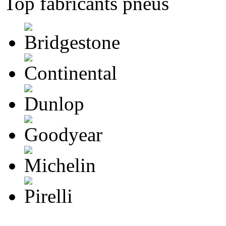
Top fabricants pneus