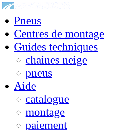
Pneus
Centres de montage
Guides techniques
chaines neige
pneus
Aide
catalogue
montage
paiement