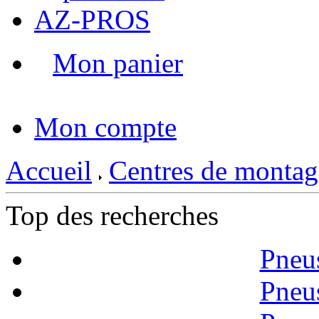
AZ-PROS
Mon panier
|
Mon compte
Accueil
Centres de montag
Top des recherches
Pneu
Pneu