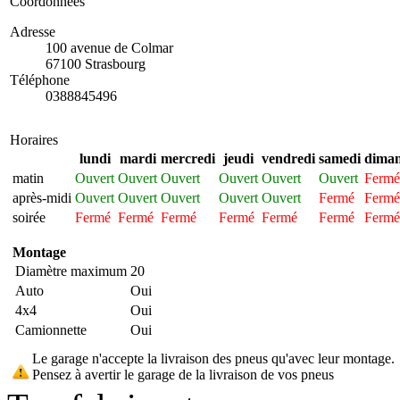
Coordonnées
Adresse
100 avenue de Colmar
67100 Strasbourg
Téléphone
0388845496
Horaires
lundi
mardi
mercredi
jeudi
vendredi
samedi
dima
matin
Ouvert
Ouvert
Ouvert
Ouvert
Ouvert
Ouvert
Fermé
après-midi
Ouvert
Ouvert
Ouvert
Ouvert
Ouvert
Fermé
Fermé
soirée
Fermé
Fermé
Fermé
Fermé
Fermé
Fermé
Fermé
Montage
Diamètre maximum
20
Auto
Oui
4x4
Oui
Camionnette
Oui
Le garage n'accepte la livraison des pneus qu'avec leur montage.
Pensez à avertir le garage de la livraison de vos pneus