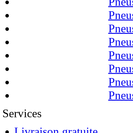
Pneu
Pneu
Pneu
Pneu
Pneu
Pneu
Pneu
Pneu
Services
Livraison gratuite