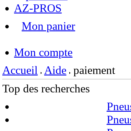
AZ-PROS
Mon panier
|
Mon compte
Accueil
Aide
paiement
Top des recherches
Pneu
Pneu