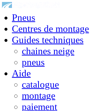
Pneus
Centres de montage
Guides techniques
chaines neige
pneus
Aide
catalogue
montage
paiement