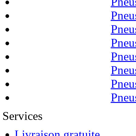
Pneu
Pneu
Pneu
Pneu
Pneu
Pneu
Pneu
Pneu
Services
Livraison gratuite