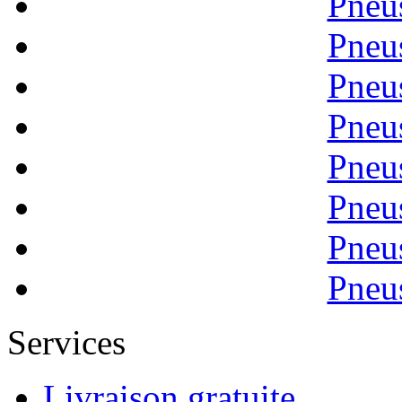
Pneu
Pneu
Pneu
Pneu
Pneu
Pneu
Pneu
Pneu
Services
Livraison gratuite