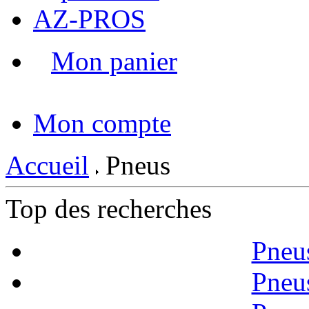
AZ-PROS
Mon panier
|
Mon compte
Accueil
Pneus
Top des recherches
Pneu
Pneu