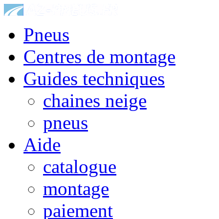
Pneus
Centres de montage
Guides techniques
chaines neige
pneus
Aide
catalogue
montage
paiement