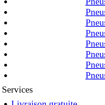
Pneu
Pneu
Pneu
Pneu
Pneu
Pneu
Pneu
Pneu
Services
Livraison gratuite