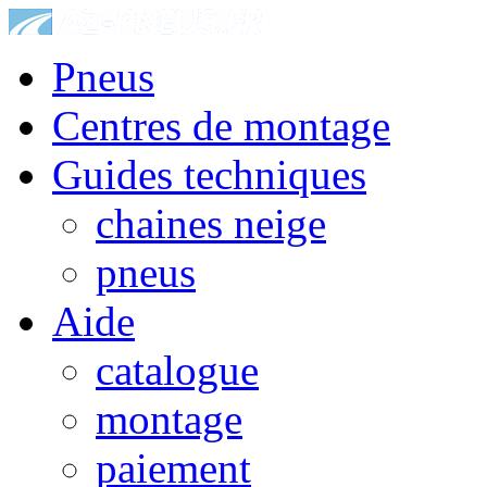
Pneus
Centres de montage
Guides techniques
chaines neige
pneus
Aide
catalogue
montage
paiement