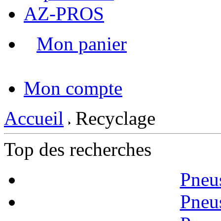
AZ-PROS
Mon panier
|
Mon compte
Accueil
Recyclage
Top des recherches
Pneu
Pneu