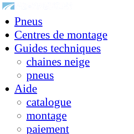
Pneus
Centres de montage
Guides techniques
chaines neige
pneus
Aide
catalogue
montage
paiement