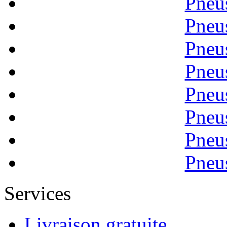
Pneu
Pneu
Pneu
Pneu
Pneu
Pneu
Pneu
Pneu
Services
Livraison gratuite