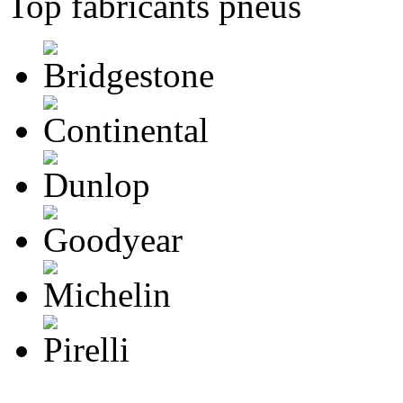
Top fabricants pneus