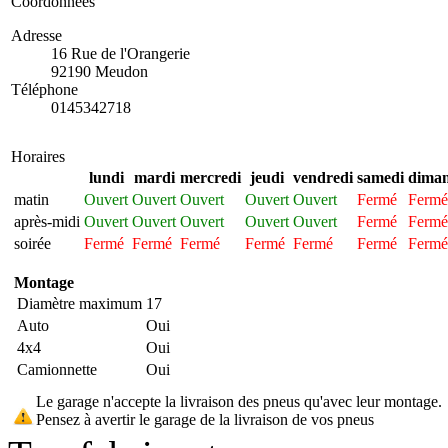
Coordonnées
Adresse
16 Rue de l'Orangerie
92190 Meudon
Téléphone
0145342718
Horaires
lundi
mardi
mercredi
jeudi
vendredi
samedi
dima
matin
Ouvert
Ouvert
Ouvert
Ouvert
Ouvert
Fermé
Fermé
après-midi
Ouvert
Ouvert
Ouvert
Ouvert
Ouvert
Fermé
Fermé
soirée
Fermé
Fermé
Fermé
Fermé
Fermé
Fermé
Fermé
Montage
Diamètre maximum
17
Auto
Oui
4x4
Oui
Camionnette
Oui
Le garage n'accepte la livraison des pneus qu'avec leur montage.
Pensez à avertir le garage de la livraison de vos pneus