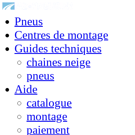
Pneus
Centres de montage
Guides techniques
chaines neige
pneus
Aide
catalogue
montage
paiement