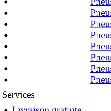
Pneu
Pneu
Pneu
Pneu
Pneu
Pneu
Pneu
Pneu
Services
Livraison gratuite