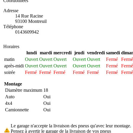
Coordonnées
Adresse
14 Rue Racine
93100 Montreuil
Téléphone
0143609942
Horaires
lundi
mardi
mercredi
jeudi
vendredi
samedi
dima
matin
Ouvert
Ouvert
Ouvert
Ouvert
Ouvert
Fermé
Fermé
après-midi
Ouvert
Ouvert
Ouvert
Ouvert
Ouvert
Fermé
Fermé
soirée
Fermé
Fermé
Fermé
Fermé
Fermé
Fermé
Fermé
Montage
Diamètre maximum
18
Auto
Oui
4x4
Oui
Camionnette
Oui
Le garage n'accepte la livraison des pneus qu'avec leur montage.
Pensez à avertir le garage de la livraison de vos pneus