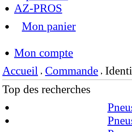
AZ-PROS
Mon panier
|
Mon compte
Accueil
Commande
Identi
Top des recherches
Pneu
Pneu