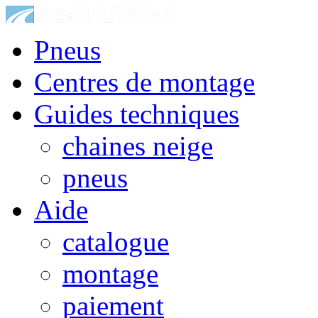
Pneus
Centres de montage
Guides techniques
chaines neige
pneus
Aide
catalogue
montage
paiement