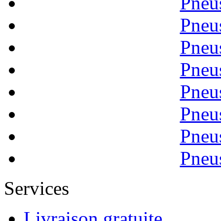
Pneu
Pneu
Pneu
Pneu
Pneu
Pneu
Pneu
Pneu
Services
Livraison gratuite