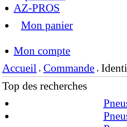
AZ-PROS
Mon panier
|
Mon compte
Accueil
Commande
Identi
Top des recherches
Pneu
Pneu