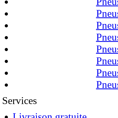
Pneu
Pneu
Pneu
Pneu
Pneu
Pneu
Pneu
Pneu
Services
Livraison gratuite