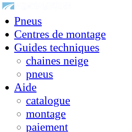
Pneus
Centres de montage
Guides techniques
chaines neige
pneus
Aide
catalogue
montage
paiement