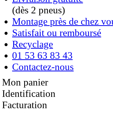
(dès 2 pneus)
Montage près de chez vo
Satisfait ou remboursé
Recyclage
01 53 63 83 43
Contactez-nous
Mon panier
Identification
Facturation