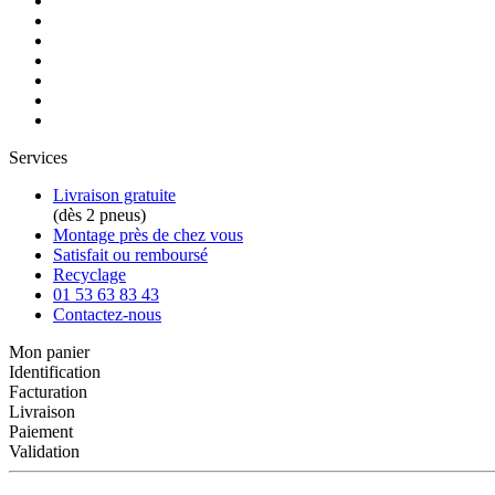
Services
Livraison gratuite
(dès 2 pneus)
Montage près de chez vous
Satisfait ou remboursé
Recyclage
01 53 63 83 43
Contactez-nous
Mon panier
Identification
Facturation
Livraison
Paiement
Validation