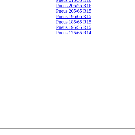
Pneus 215/55 R16
Pneus 205/55 R16
Pneus 205/65 R15
Pneus 195/65 R15
Pneus 185/65 R15
Pneus 195/55 R15
Pneus 175/65 R14