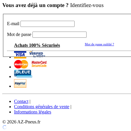
Vous avez déjà un compte ?
Identifiez-vous
E-mail
Mot de passe
Mot de passe oublié ?
Achats 100% Sécurisés
Contact
|
Conditions générales de vente
|
Informations légales
© 2026 AZ-Pneus.fr