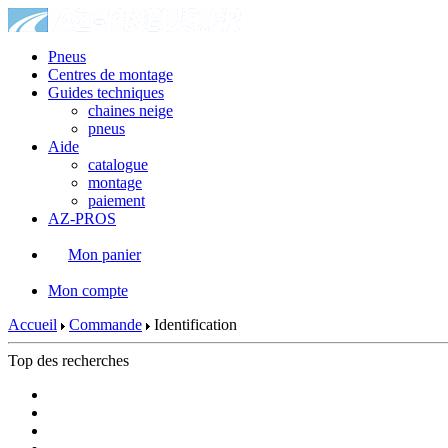
Pneus
Centres de montage
Guides techniques
chaines neige
pneus
Aide
catalogue
montage
paiement
AZ-PROS
Mon panier
|
Mon compte
Accueil
Commande
Identification
Top des recherches