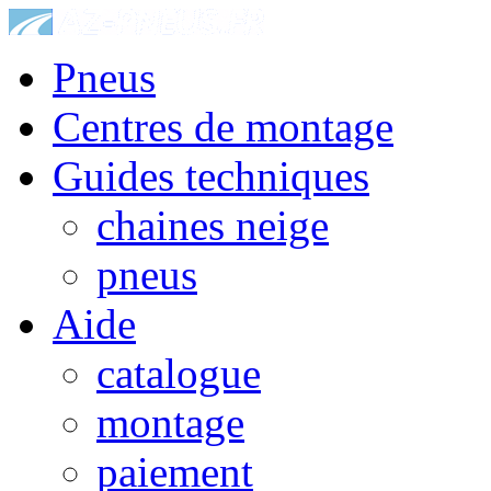
Pneus
Centres de montage
Guides techniques
chaines neige
pneus
Aide
catalogue
montage
paiement