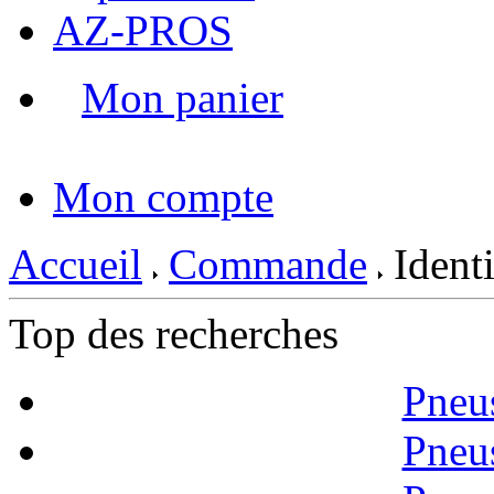
AZ-PROS
Mon panier
|
Mon compte
Accueil
Commande
Identi
Top des recherches
Pneu
Pneu