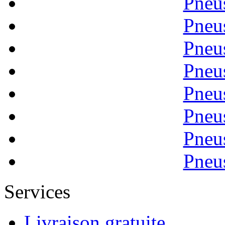
Pneu
Pneu
Pneu
Pneu
Pneu
Pneu
Pneu
Pneu
Services
Livraison gratuite