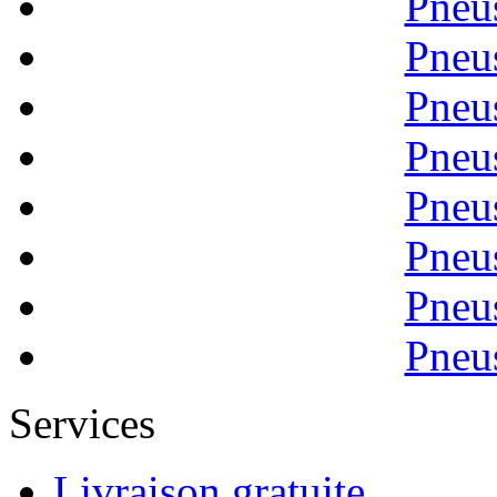
Pneu
Pneu
Pneu
Pneu
Pneu
Pneu
Pneu
Pneu
Services
Livraison gratuite