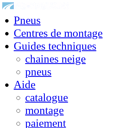
Pneus
Centres de montage
Guides techniques
chaines neige
pneus
Aide
catalogue
montage
paiement