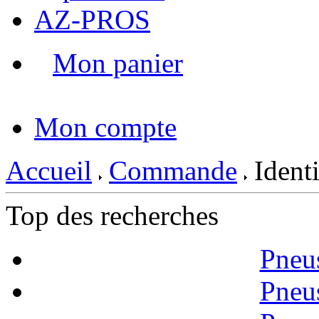
AZ-PROS
Mon panier
|
Mon compte
Accueil
Commande
Identi
Top des recherches
Pneu
Pneu