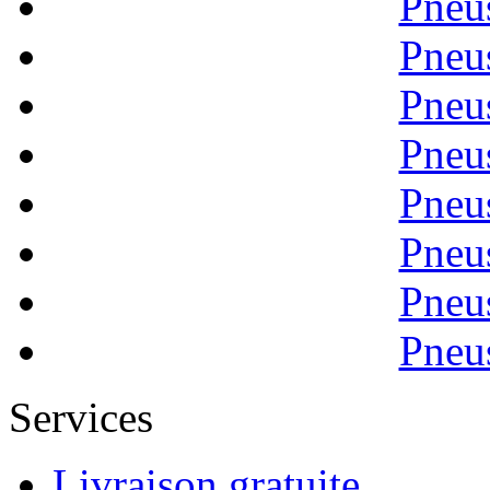
Pneu
Pneu
Pneu
Pneu
Pneu
Pneu
Pneu
Pneu
Services
Livraison gratuite