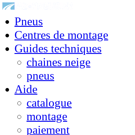
Pneus
Centres de montage
Guides techniques
chaines neige
pneus
Aide
catalogue
montage
paiement