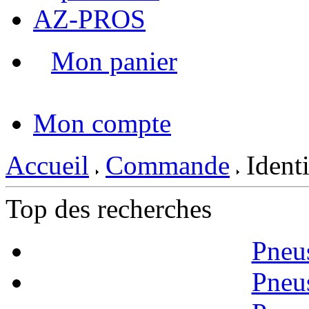
AZ-PROS
Mon panier
|
Mon compte
Accueil
Commande
Identi
Top des recherches
Pneu
Pneu