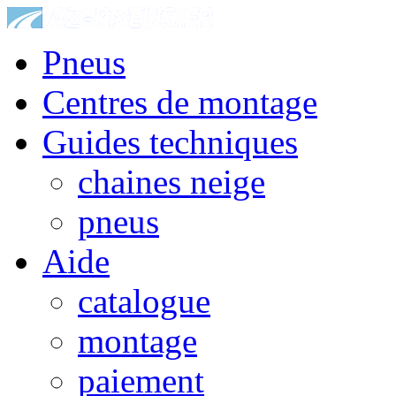
Pneus
Centres de montage
Guides techniques
chaines neige
pneus
Aide
catalogue
montage
paiement