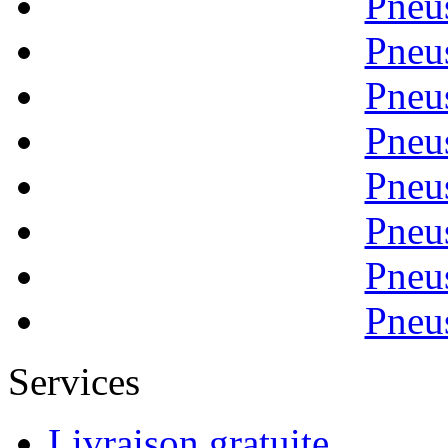
Pneu
Pneu
Pneu
Pneu
Pneu
Pneu
Pneu
Pneu
Services
Livraison gratuite