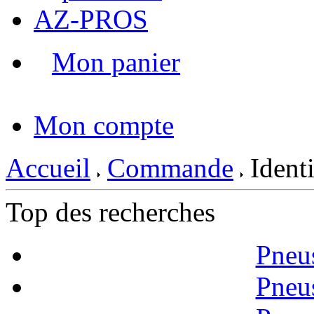
AZ-PROS
Mon panier
|
Mon compte
Accueil
Commande
Identi
Top des recherches
Pneu
Pneu