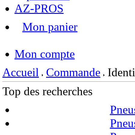
AZ-PROS
Mon panier
|
Mon compte
Accueil
Commande
Identi
Top des recherches
Pneu
Pneu