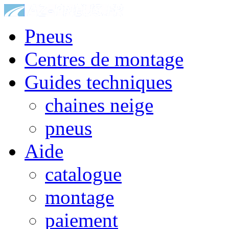
Pneus
Centres de montage
Guides techniques
chaines neige
pneus
Aide
catalogue
montage
paiement