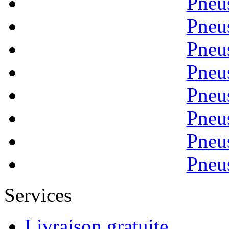
Pneu
Pneu
Pneu
Pneu
Pneu
Pneu
Pneu
Pneu
Services
Livraison gratuite