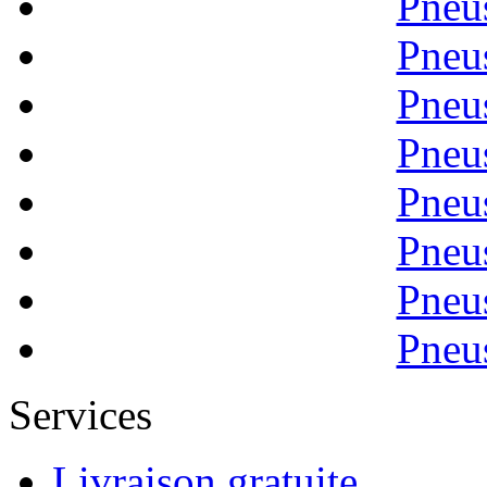
Pneu
Pneu
Pneu
Pneu
Pneu
Pneu
Pneu
Pneu
Services
Livraison gratuite