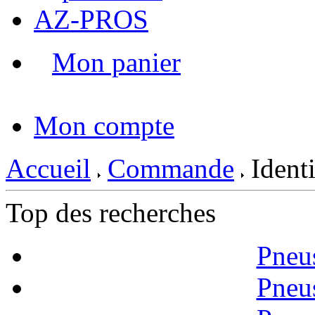
AZ-PROS
Mon panier
|
Mon compte
Accueil
Commande
Identi
Top des recherches
Pneu
Pneu