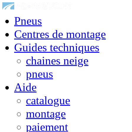
Pneus
Centres de montage
Guides techniques
chaines neige
pneus
Aide
catalogue
montage
paiement