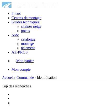
Pneus
Centres de montage
Guides techniques
chaines neige
pneus
Aide
catalogue
montage
paiement
AZ-PROS
Mon panier
|
Mon compte
Accueil
Commande
Identification
Top des recherches