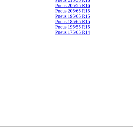
Pneus 215/55 R16
Pneus 205/55 R16
Pneus 205/65 R15
Pneus 195/65 R15
Pneus 185/65 R15
Pneus 195/55 R15
Pneus 175/65 R14