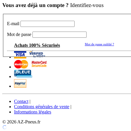
Vous avez déjà un compte ?
Identifiez-vous
E-mail
Mot de passe
Mot de passe oublié ?
Achats 100% Sécurisés
Contact
|
Conditions générales de vente
|
Informations légales
© 2026 AZ-Pneus.fr