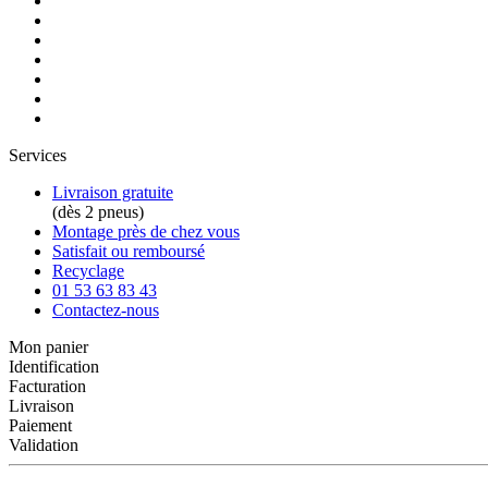
Services
Livraison gratuite
(dès 2 pneus)
Montage près de chez vous
Satisfait ou remboursé
Recyclage
01 53 63 83 43
Contactez-nous
Mon panier
Identification
Facturation
Livraison
Paiement
Validation