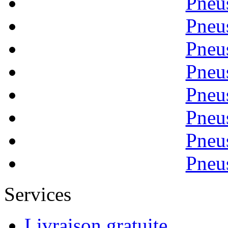
Pneu
Pneu
Pneu
Pneu
Pneu
Pneu
Pneu
Pneu
Services
Livraison gratuite