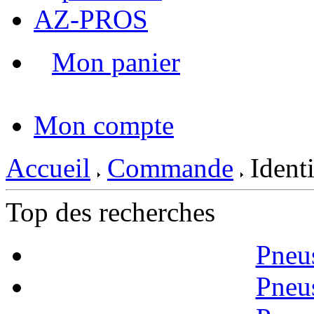
AZ-PROS
Mon panier
|
Mon compte
Accueil
Commande
Identi
Top des recherches
Pneu
Pneu