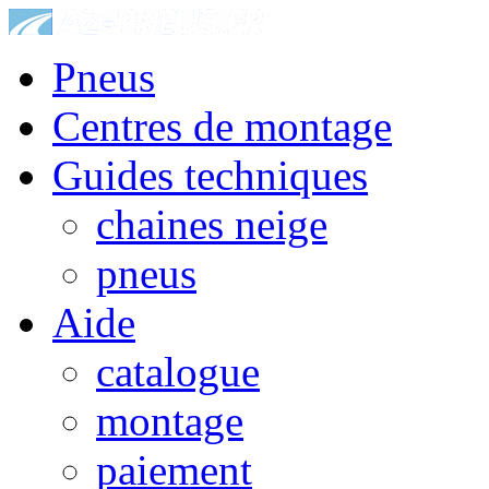
Pneus
Centres de montage
Guides techniques
chaines neige
pneus
Aide
catalogue
montage
paiement