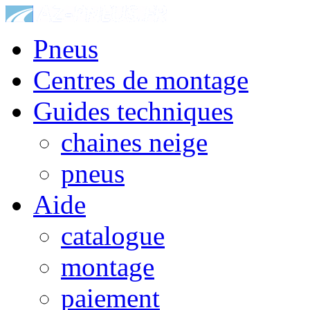
Pneus
Centres de montage
Guides techniques
chaines neige
pneus
Aide
catalogue
montage
paiement