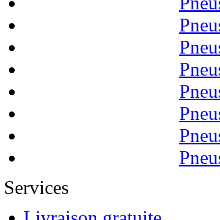
Pneu
Pneu
Pneu
Pneu
Pneu
Pneu
Pneu
Pneu
Services
Livraison gratuite