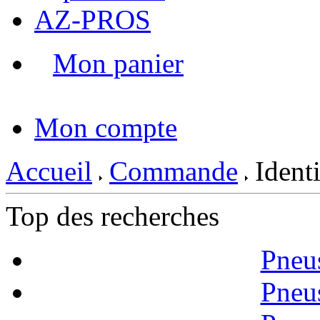
AZ-PROS
Mon panier
|
Mon compte
Accueil
Commande
Identi
Top des recherches
Pneu
Pneu