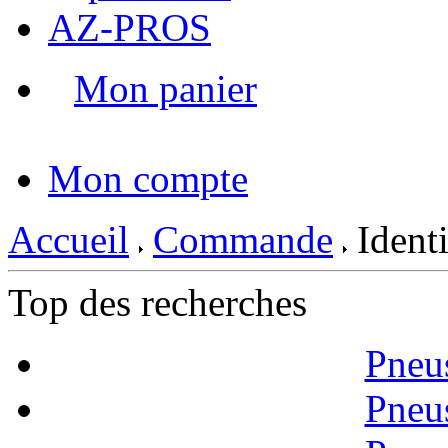
AZ-PROS
Mon panier
|
Mon compte
Accueil
Commande
Identi
Top des recherches
Pneu
Pneu