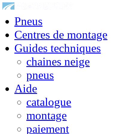
Pneus
Centres de montage
Guides techniques
chaines neige
pneus
Aide
catalogue
montage
paiement