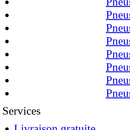
Pneu
Pneu
Pneu
Pneu
Pneu
Pneu
Pneu
Pneu
Services
Livraison gratuite