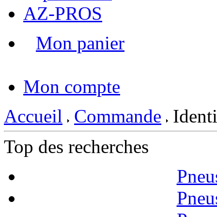
AZ-PROS
Mon panier
|
Mon compte
Accueil
Commande
Identi
Top des recherches
Pneu
Pneu