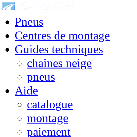
Pneus
Centres de montage
Guides techniques
chaines neige
pneus
Aide
catalogue
montage
paiement