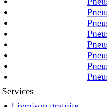
Pneu
Pneu
Pneu
Pneu
Pneu
Pneu
Pneu
Pneu
Services
Livraison gratuite