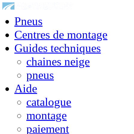
Pneus
Centres de montage
Guides techniques
chaines neige
pneus
Aide
catalogue
montage
paiement