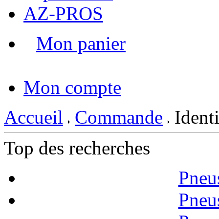
AZ-PROS
Mon panier
|
Mon compte
Accueil
Commande
Identi
Top des recherches
Pneu
Pneu