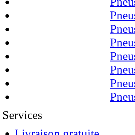
Pneu
Pneu
Pneu
Pneu
Pneu
Pneu
Pneu
Pneu
Services
Livraison gratuite