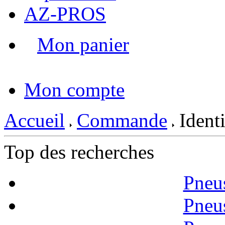
AZ-PROS
Mon panier
|
Mon compte
Accueil
Commande
Identi
Top des recherches
Pneu
Pneu