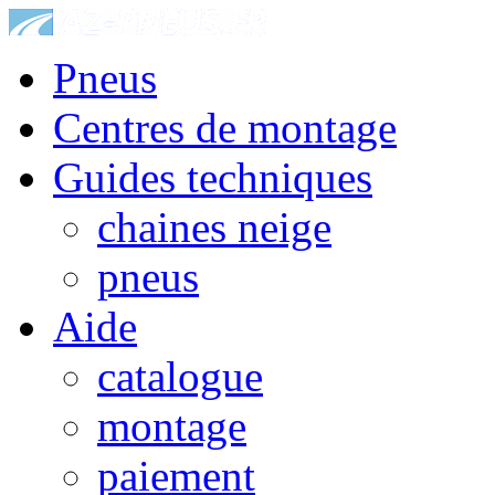
Pneus
Centres de montage
Guides techniques
chaines neige
pneus
Aide
catalogue
montage
paiement