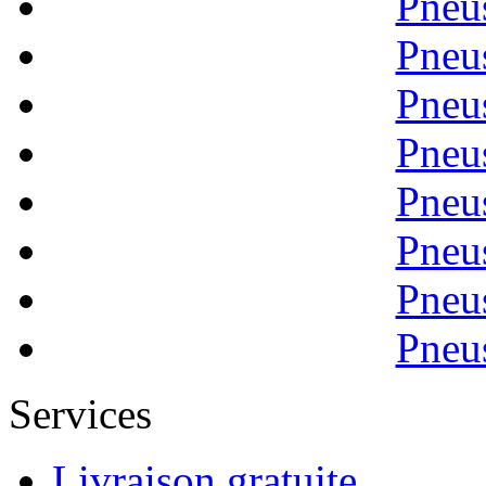
Pneu
Pneu
Pneu
Pneu
Pneu
Pneu
Pneu
Pneu
Services
Livraison gratuite