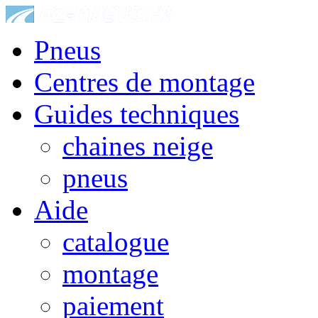
Pneus
Centres de montage
Guides techniques
chaines neige
pneus
Aide
catalogue
montage
paiement