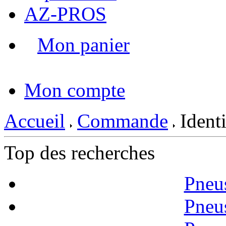
AZ-PROS
Mon panier
|
Mon compte
Accueil
Commande
Identi
Top des recherches
Pneu
Pneu