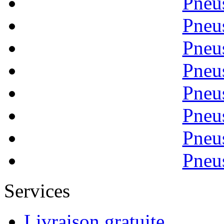
Pneu
Pneu
Pneu
Pneu
Pneu
Pneu
Pneu
Pneu
Services
Livraison gratuite