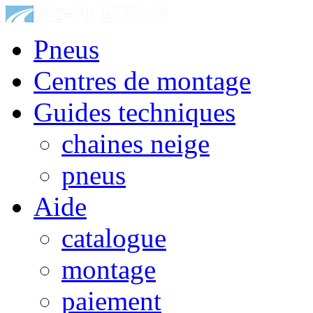
Pneus
Centres de montage
Guides techniques
chaines neige
pneus
Aide
catalogue
montage
paiement