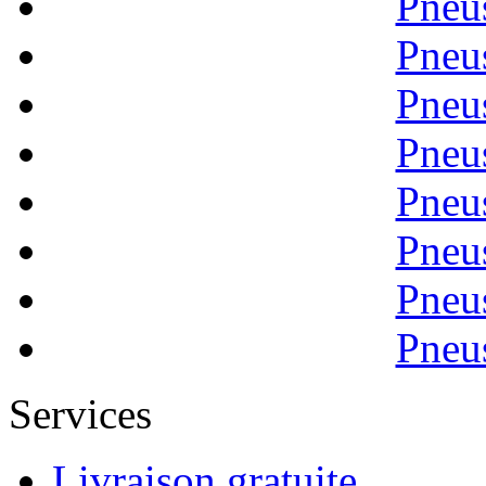
Pneu
Pneu
Pneu
Pneu
Pneu
Pneu
Pneu
Pneu
Services
Livraison gratuite