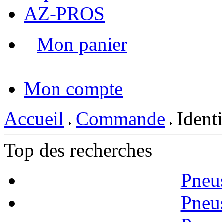
AZ-PROS
Mon panier
|
Mon compte
Accueil
Commande
Identi
Top des recherches
Pneu
Pneu