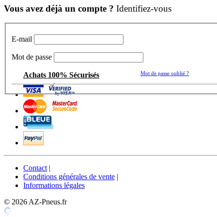
Vous avez déjà un compte ?
Identifiez-vous
E-mail
Mot de passe
Mot de passe oublié ?
Achats 100% Sécurisés
Contact
|
Conditions générales de vente
|
Informations légales
© 2026 AZ-Pneus.fr