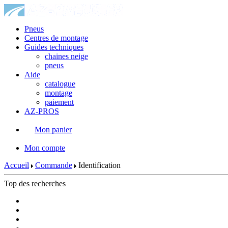
Pneus
Centres de montage
Guides techniques
chaines neige
pneus
Aide
catalogue
montage
paiement
AZ-PROS
Mon panier
|
Mon compte
Accueil
Commande
Identification
Top des recherches