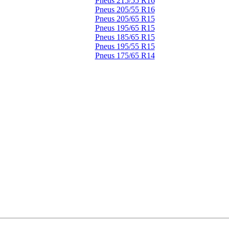
Pneus 215/55 R16
Pneus 205/55 R16
Pneus 205/65 R15
Pneus 195/65 R15
Pneus 185/65 R15
Pneus 195/55 R15
Pneus 175/65 R14