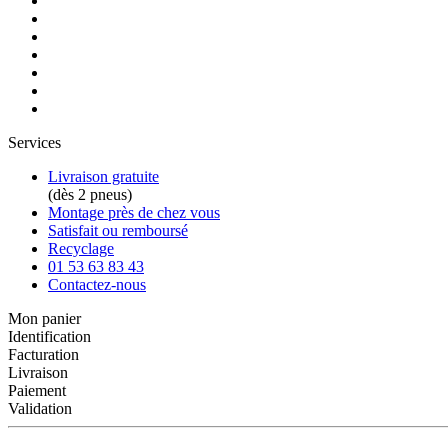
Services
Livraison gratuite
(dès 2 pneus)
Montage près de chez vous
Satisfait ou remboursé
Recyclage
01 53 63 83 43
Contactez-nous
Mon panier
Identification
Facturation
Livraison
Paiement
Validation