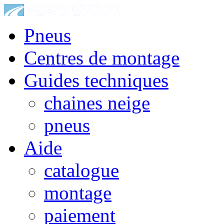
Pneus
Centres de montage
Guides techniques
chaines neige
pneus
Aide
catalogue
montage
paiement