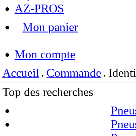
AZ-PROS
Mon panier
|
Mon compte
Accueil
Commande
Identi
Top des recherches
Pneu
Pneu