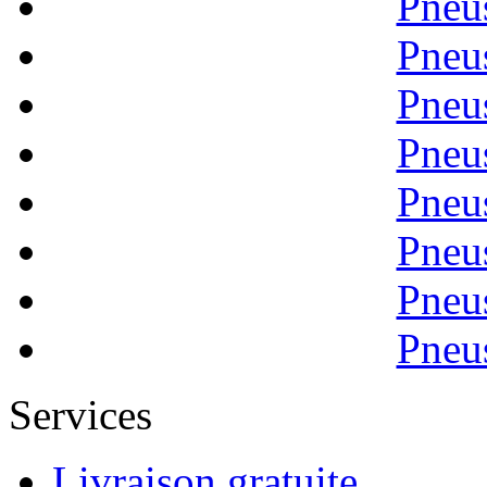
Pneu
Pneu
Pneu
Pneu
Pneu
Pneu
Pneu
Pneu
Services
Livraison gratuite