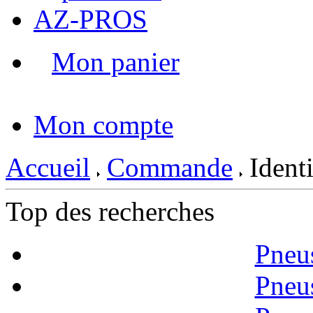
AZ-PROS
Mon panier
|
Mon compte
Accueil
Commande
Identi
Top des recherches
Pneu
Pneu