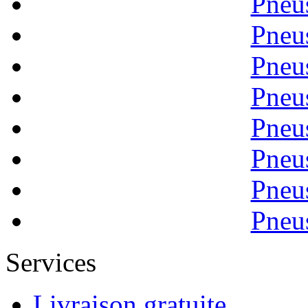
Pneu
Pneu
Pneu
Pneu
Pneu
Pneu
Pneu
Pneu
Services
Livraison gratuite