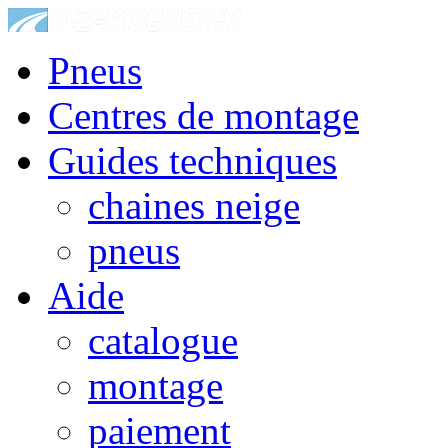
Pneus
Centres de montage
Guides techniques
chaines neige
pneus
Aide
catalogue
montage
paiement