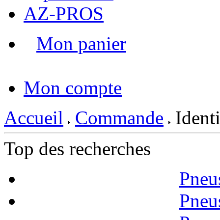
AZ-PROS
Mon panier
|
Mon compte
Accueil
Commande
Identi
Top des recherches
Pneu
Pneu