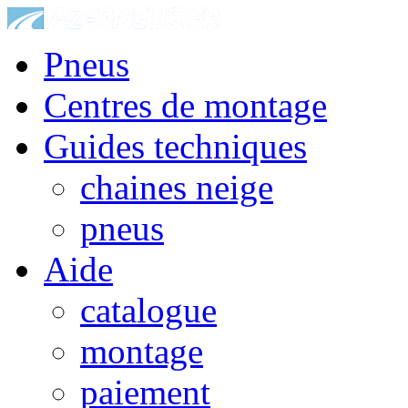
Pneus
Centres de montage
Guides techniques
chaines neige
pneus
Aide
catalogue
montage
paiement