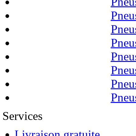
Pneu
Pneu
Pneu
Pneu
Pneu
Pneu
Pneu
Pneu
Services
Livraison gratuite