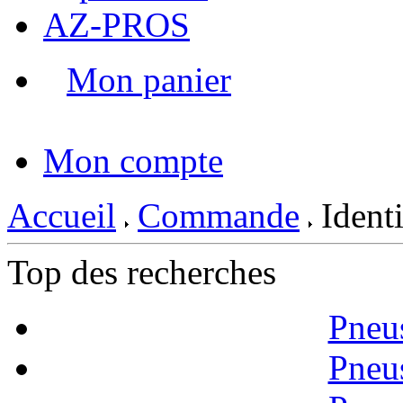
AZ-PROS
Mon panier
|
Mon compte
Accueil
Commande
Identi
Top des recherches
Pneu
Pneu