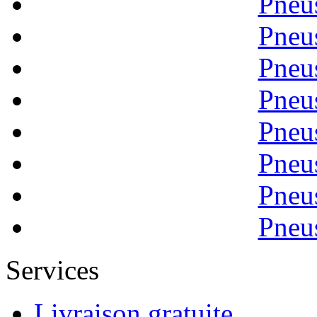
Pneu
Pneu
Pneu
Pneu
Pneu
Pneu
Pneu
Pneu
Services
Livraison gratuite