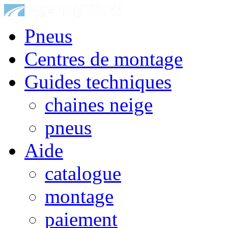
Pneus
Centres de montage
Guides techniques
chaines neige
pneus
Aide
catalogue
montage
paiement