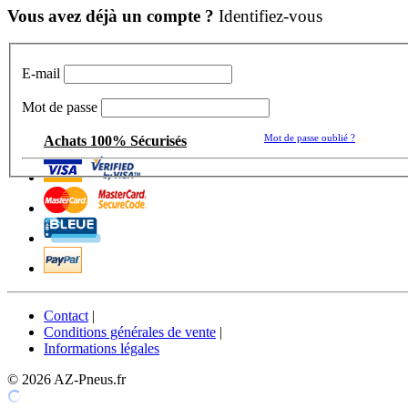
Vous avez déjà un compte ?
Identifiez-vous
E-mail
Mot de passe
Mot de passe oublié ?
Achats 100% Sécurisés
Contact
|
Conditions générales de vente
|
Informations légales
© 2026 AZ-Pneus.fr