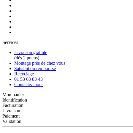
Services
Livraison gratuite
(dès 2 pneus)
Montage près de chez vous
Satisfait ou remboursé
Recyclage
01 53 63 83 43
Contactez-nous
Mon panier
Identification
Facturation
Livraison
Paiement
Validation