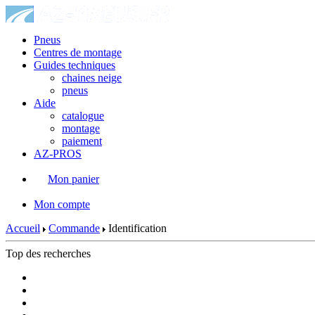
Pneus
Centres de montage
Guides techniques
chaines neige
pneus
Aide
catalogue
montage
paiement
AZ-PROS
Mon panier
|
Mon compte
Accueil
Commande
Identification
Top des recherches