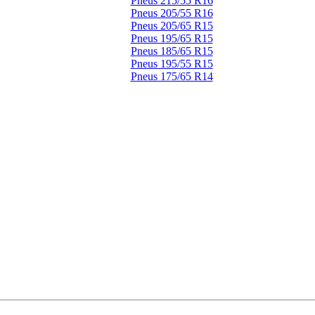
Pneus 215/55 R16
Pneus 205/55 R16
Pneus 205/65 R15
Pneus 195/65 R15
Pneus 185/65 R15
Pneus 195/55 R15
Pneus 175/65 R14