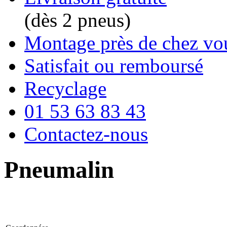
(dès 2 pneus)
Montage près de chez vo
Satisfait ou remboursé
Recyclage
01 53 63 83 43
Contactez-nous
Pneumalin