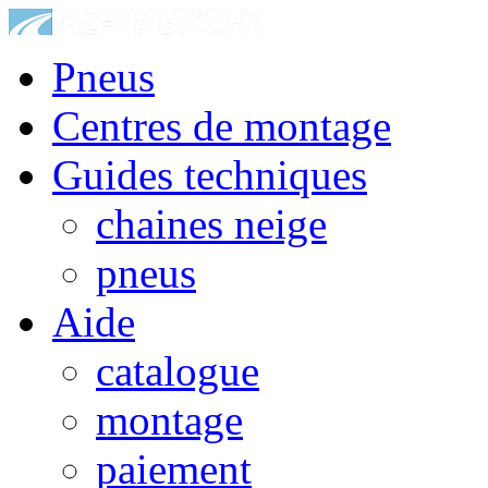
Pneus
Centres de montage
Guides techniques
chaines neige
pneus
Aide
catalogue
montage
paiement