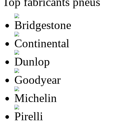
Top fabricants pneus