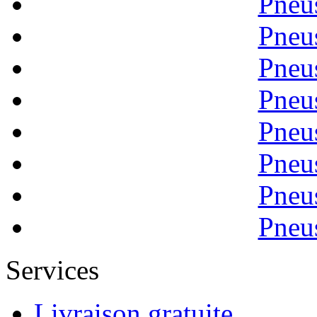
Pneu
Pneu
Pneu
Pneu
Pneu
Pneu
Pneu
Pneu
Services
Livraison gratuite