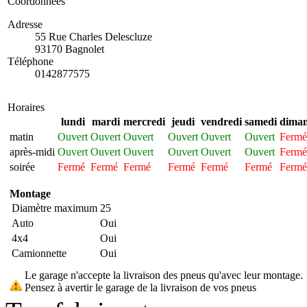
Coordonnées
Adresse
55 Rue Charles Delescluze
93170 Bagnolet
Téléphone
0142877575
Horaires
lundi
mardi
mercredi
jeudi
vendredi
samedi
dima
matin
Ouvert
Ouvert
Ouvert
Ouvert
Ouvert
Ouvert
Fermé
après-midi
Ouvert
Ouvert
Ouvert
Ouvert
Ouvert
Ouvert
Fermé
soirée
Fermé
Fermé
Fermé
Fermé
Fermé
Fermé
Fermé
Montage
Diamètre maximum
25
Auto
Oui
4x4
Oui
Camionnette
Oui
Le garage n'accepte la livraison des pneus qu'avec leur montage.
Pensez à avertir le garage de la livraison de vos pneus