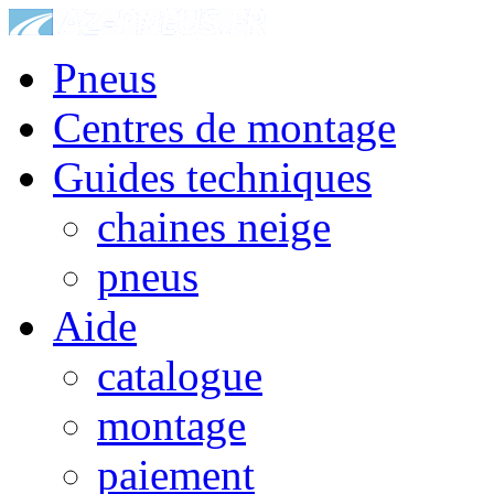
Pneus
Centres de montage
Guides techniques
chaines neige
pneus
Aide
catalogue
montage
paiement