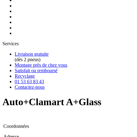
Services
Livraison gratuite
(dès 2 pneus)
Montage près de chez vous
Satisfait ou remboursé
Recyclage
01 53 63 83 43
Contactez-nous
Auto+Clamart A+Glass
Coordonnées
Adresse