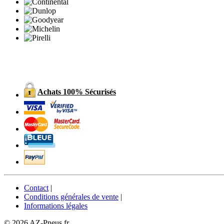
Achats 100% Sécurisés
Contact
|
Conditions générales de vente
|
Informations légales
© 2026 AZ-Pneus.fr