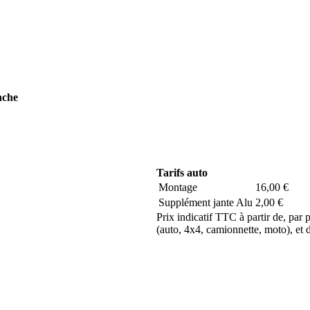
nche
Tarifs auto
Montage
16,00 €
Supplément jante Alu
2,00 €
Prix indicatif TTC à partir de, par
(auto, 4x4, camionnette, moto), et de