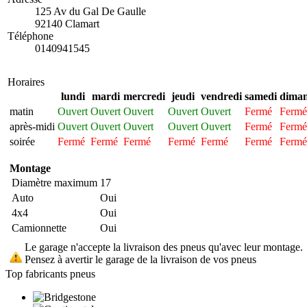
125 Av du Gal De Gaulle
92140 Clamart
Téléphone
0140941545
Horaires
lundi
mardi
mercredi
jeudi
vendredi
samedi
dima
matin
Ouvert
Ouvert
Ouvert
Ouvert
Ouvert
Fermé
Fermé
après-midi
Ouvert
Ouvert
Ouvert
Ouvert
Ouvert
Fermé
Fermé
soirée
Fermé
Fermé
Fermé
Fermé
Fermé
Fermé
Fermé
Montage
Diamètre maximum
17
Auto
Oui
4x4
Oui
Camionnette
Oui
Le garage n'accepte la livraison des pneus qu'avec leur montage.
Pensez à avertir le garage de la livraison de vos pneus
Top fabricants pneus