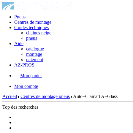
Pneus
Centres de montage
Guides techniques
chaines neige
pneus
Aide
catalogue
montage
paiement
AZ-PROS
Mon panier
|
Mon compte
Accueil
Centres de montage pneus
Auto+Clamart A+Glass
Top des recherches