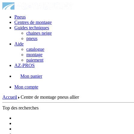
Pneus
Centres de montage
Guides techniques
chaines neige
pneus
Aide
catalogue
montage
paiement
AZ-PROS
Mon panier
|
Mon compte
Accueil
Centre de montage pneus allier
Top des recherches