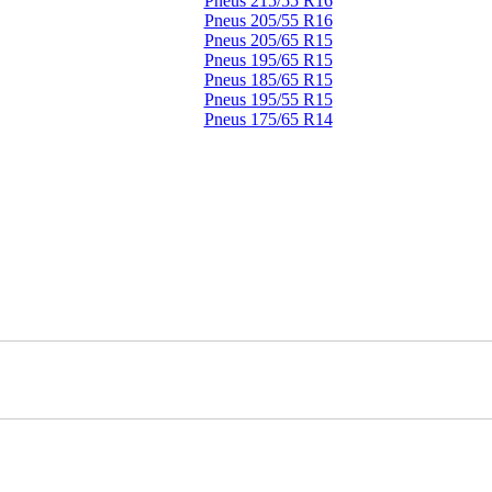
Pneus 215/55 R16
Pneus 205/55 R16
Pneus 205/65 R15
Pneus 195/65 R15
Pneus 185/65 R15
Pneus 195/55 R15
Pneus 175/65 R14