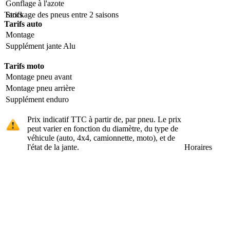
Gonflage à l'azote
Tarifs
Stockage des pneus entre 2 saisons
Tarifs auto
Montage
Supplément jante Alu
Tarifs moto
Montage pneu avant
Montage pneu arrière
Supplément enduro
Prix indicatif TTC à partir de, par pneu. Le prix
peut varier en fonction du diamètre, du type de
véhicule (auto, 4x4, camionnette, moto), et de
l'état de la jante.
Horaires