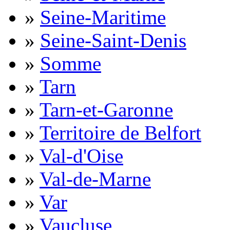
»
Seine-Maritime
»
Seine-Saint-Denis
»
Somme
»
Tarn
»
Tarn-et-Garonne
»
Territoire de Belfort
»
Val-d'Oise
»
Val-de-Marne
»
Var
»
Vaucluse