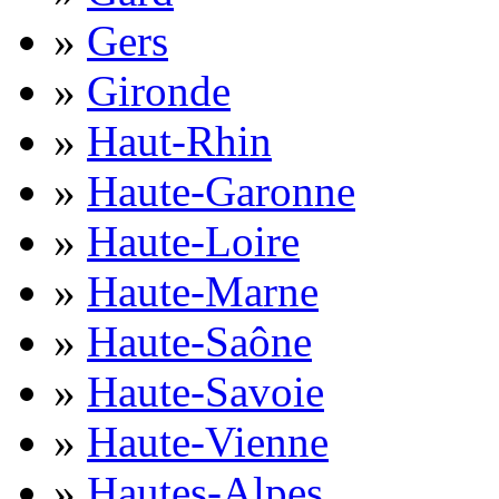
»
Gers
»
Gironde
»
Haut-Rhin
»
Haute-Garonne
»
Haute-Loire
»
Haute-Marne
»
Haute-Saône
»
Haute-Savoie
»
Haute-Vienne
»
Hautes-Alpes