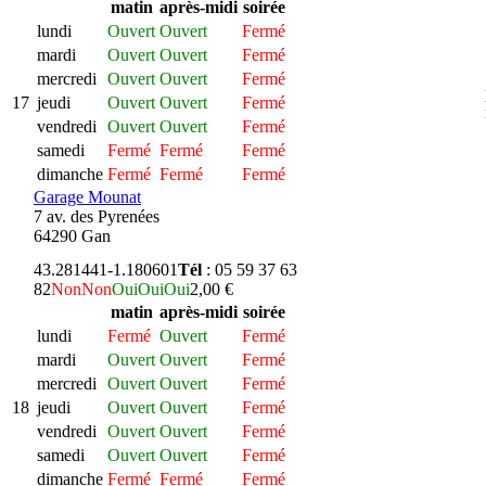
matin
après-midi
soirée
lundi
Ouvert
Ouvert
Fermé
mardi
Ouvert
Ouvert
Fermé
mercredi
Ouvert
Ouvert
Fermé
17
jeudi
Ouvert
Ouvert
Fermé
vendredi
Ouvert
Ouvert
Fermé
samedi
Fermé
Fermé
Fermé
dimanche
Fermé
Fermé
Fermé
Garage Mounat
7 av. des Pyrenées
64290 Gan
43.281441
-1.180601
Tél
: 05 59 37 63
82
Non
Non
Oui
Oui
Oui
2,00 €
matin
après-midi
soirée
lundi
Fermé
Ouvert
Fermé
mardi
Ouvert
Ouvert
Fermé
mercredi
Ouvert
Ouvert
Fermé
18
jeudi
Ouvert
Ouvert
Fermé
vendredi
Ouvert
Ouvert
Fermé
samedi
Ouvert
Ouvert
Fermé
dimanche
Fermé
Fermé
Fermé