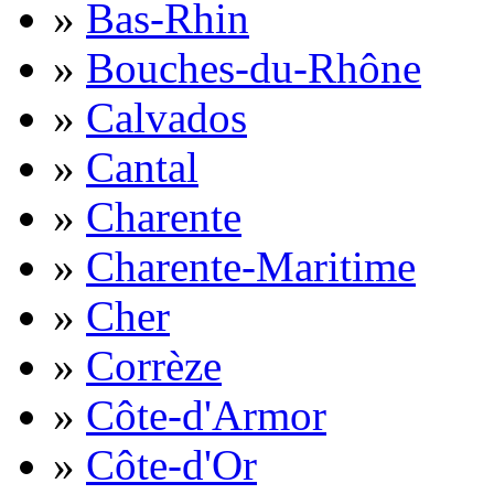
»
Bas-Rhin
»
Bouches-du-Rhône
»
Calvados
»
Cantal
»
Charente
»
Charente-Maritime
»
Cher
»
Corrèze
»
Côte-d'Armor
»
Côte-d'Or