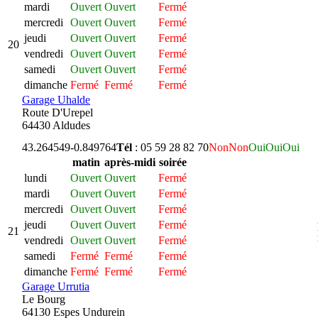
mardi
Ouvert
Ouvert
Fermé
mercredi
Ouvert
Ouvert
Fermé
jeudi
Ouvert
Ouvert
Fermé
20
vendredi
Ouvert
Ouvert
Fermé
samedi
Ouvert
Ouvert
Fermé
dimanche
Fermé
Fermé
Fermé
Garage Uhalde
Route D'Urepel
64430 Aldudes
43.264549
-0.849764
Tél
: 05 59 28 82 70
Non
Non
Oui
Oui
Oui
matin
après-midi
soirée
lundi
Ouvert
Ouvert
Fermé
mardi
Ouvert
Ouvert
Fermé
mercredi
Ouvert
Ouvert
Fermé
jeudi
Ouvert
Ouvert
Fermé
21
vendredi
Ouvert
Ouvert
Fermé
samedi
Fermé
Fermé
Fermé
dimanche
Fermé
Fermé
Fermé
Garage Urrutia
Le Bourg
64130 Espes Undurein