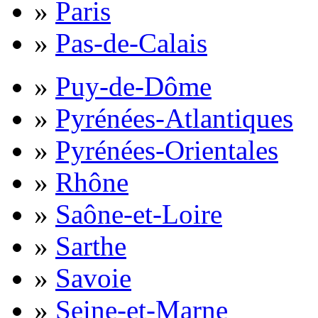
»
Paris
»
Pas-de-Calais
»
Puy-de-Dôme
»
Pyrénées-Atlantiques
»
Pyrénées-Orientales
»
Rhône
»
Saône-et-Loire
»
Sarthe
»
Savoie
»
Seine-et-Marne