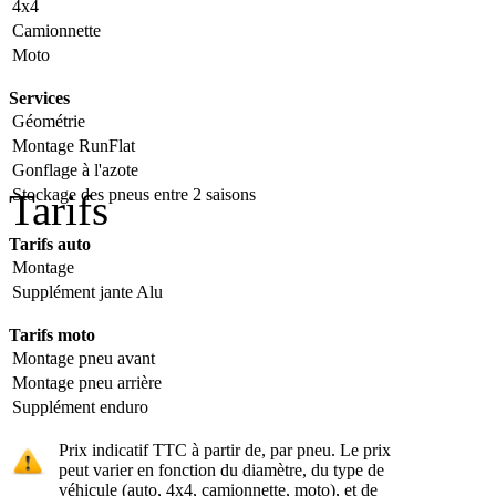
4x4
Camionnette
Moto
Services
Géométrie
Montage RunFlat
Gonflage à l'azote
Stockage des pneus entre 2 saisons
Tarifs
Tarifs auto
Montage
Supplément jante Alu
Tarifs moto
Montage pneu avant
Montage pneu arrière
Supplément enduro
Prix indicatif TTC à partir de, par pneu. Le prix
peut varier en fonction du diamètre, du type de
véhicule (auto, 4x4, camionnette, moto), et de