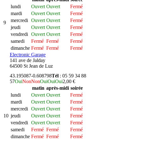
lundi
Ouvert
Ouvert
Fermé
mardi
Ouvert
Ouvert
Fermé
mercredi
Ouvert
Ouvert
Fermé
9
jeudi
Ouvert
Ouvert
Fermé
vendredi
Ouvert
Ouvert
Fermé
samedi
Fermé
Fermé
Fermé
dimanche
Fermé
Fermé
Fermé
Electronic Garage
141 ave de Jalday
64500 St Jean de Luz
43.195087
-0.608798
Tél
: 05 59 34 88
57
Oui
Non
Non
Oui
Oui
Oui
2,00 €
matin
après-midi
soirée
lundi
Ouvert
Ouvert
Fermé
mardi
Ouvert
Ouvert
Fermé
mercredi
Ouvert
Ouvert
Fermé
10
jeudi
Ouvert
Ouvert
Fermé
vendredi
Ouvert
Ouvert
Fermé
samedi
Fermé
Fermé
Fermé
dimanche
Fermé
Fermé
Fermé