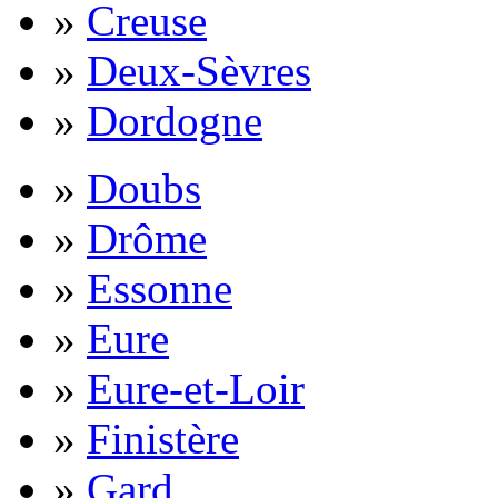
»
Creuse
»
Deux-Sèvres
»
Dordogne
»
Doubs
»
Drôme
»
Essonne
»
Eure
»
Eure-et-Loir
»
Finistère
»
Gard