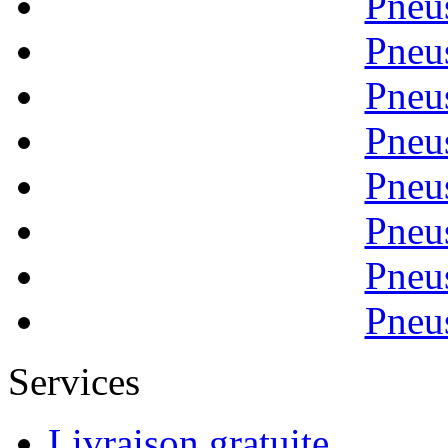
Pneu
Pneu
Pneu
Pneu
Pneu
Pneu
Pneu
Pneu
Services
Livraison gratuite