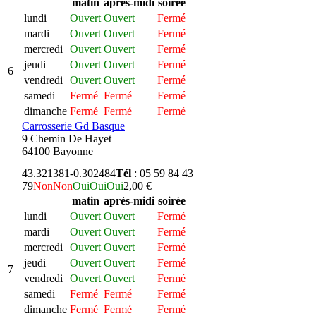
matin
après-midi
soirée
lundi
Ouvert
Ouvert
Fermé
mardi
Ouvert
Ouvert
Fermé
mercredi
Ouvert
Ouvert
Fermé
jeudi
Ouvert
Ouvert
Fermé
6
vendredi
Ouvert
Ouvert
Fermé
samedi
Fermé
Fermé
Fermé
dimanche
Fermé
Fermé
Fermé
Carrosserie Gd Basque
9 Chemin De Hayet
64100 Bayonne
43.321381
-0.302484
Tél
: 05 59 84 43
79
Non
Non
Oui
Oui
Oui
2,00 €
matin
après-midi
soirée
lundi
Ouvert
Ouvert
Fermé
mardi
Ouvert
Ouvert
Fermé
mercredi
Ouvert
Ouvert
Fermé
jeudi
Ouvert
Ouvert
Fermé
7
vendredi
Ouvert
Ouvert
Fermé
samedi
Fermé
Fermé
Fermé
dimanche
Fermé
Fermé
Fermé