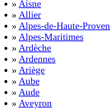
»
Aisne
»
Allier
»
Alpes-de-Haute-Proven
»
Alpes-Maritimes
»
Ardèche
»
Ardennes
»
Ariège
»
Aube
»
Aude
»
Aveyron