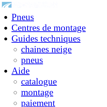
Pneus
Centres de montage
Guides techniques
chaines neige
pneus
Aide
catalogue
montage
paiement