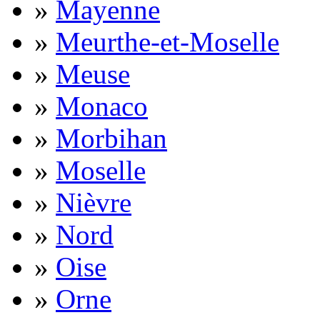
»
Mayenne
»
Meurthe-et-Moselle
»
Meuse
»
Monaco
»
Morbihan
»
Moselle
»
Nièvre
»
Nord
»
Oise
»
Orne