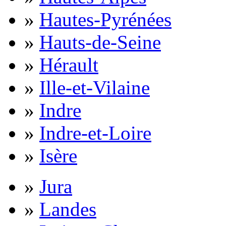
»
Hautes-Pyrénées
»
Hauts-de-Seine
»
Hérault
»
Ille-et-Vilaine
»
Indre
»
Indre-et-Loire
»
Isère
»
Jura
»
Landes