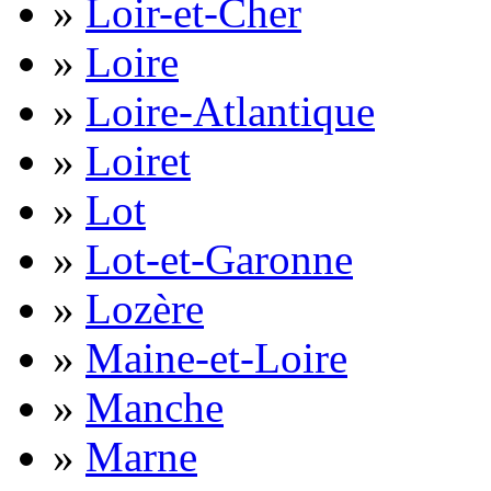
»
Loir-et-Cher
»
Loire
»
Loire-Atlantique
»
Loiret
»
Lot
»
Lot-et-Garonne
»
Lozère
»
Maine-et-Loire
»
Manche
»
Marne