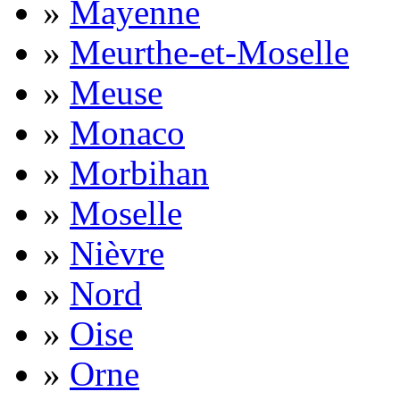
»
Mayenne
»
Meurthe-et-Moselle
»
Meuse
»
Monaco
»
Morbihan
»
Moselle
»
Nièvre
»
Nord
»
Oise
»
Orne