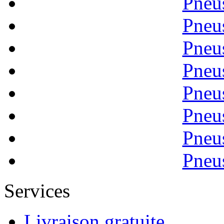
Pneu
Pneu
Pneu
Pneu
Pneu
Pneu
Pneu
Pneu
Services
Livraison gratuite