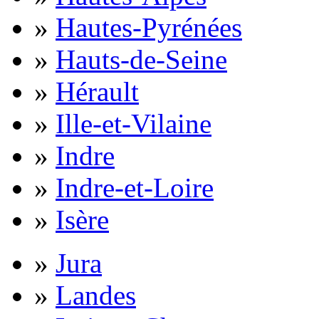
»
Hautes-Pyrénées
»
Hauts-de-Seine
»
Hérault
»
Ille-et-Vilaine
»
Indre
»
Indre-et-Loire
»
Isère
»
Jura
»
Landes