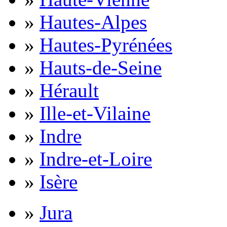
»
Hautes-Alpes
»
Hautes-Pyrénées
»
Hauts-de-Seine
»
Hérault
»
Ille-et-Vilaine
»
Indre
»
Indre-et-Loire
»
Isère
»
Jura