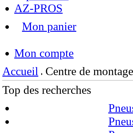
AZ-PROS
Mon panier
|
Mon compte
Accueil
Centre de montag
Top des recherches
Pneu
Pneu