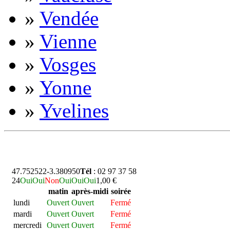
»
Vendée
»
Vienne
»
Vosges
»
Yonne
»
Yvelines
47.752522
-3.380950
Tél
: 02 97 37 58
24
Oui
Oui
Non
Oui
Oui
Oui
1,00 €
matin
après-midi
soirée
lundi
Ouvert
Ouvert
Fermé
mardi
Ouvert
Ouvert
Fermé
mercredi
Ouvert
Ouvert
Fermé