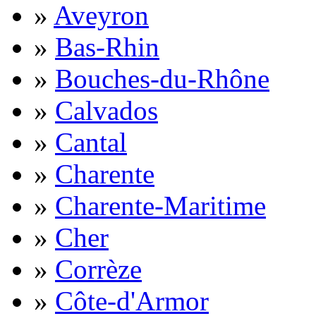
»
Aveyron
»
Bas-Rhin
»
Bouches-du-Rhône
»
Calvados
»
Cantal
»
Charente
»
Charente-Maritime
»
Cher
»
Corrèze
»
Côte-d'Armor