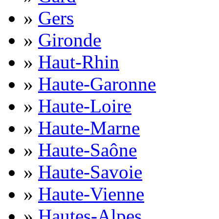
»
Gers
»
Gironde
»
Haut-Rhin
»
Haute-Garonne
»
Haute-Loire
»
Haute-Marne
»
Haute-Saône
»
Haute-Savoie
»
Haute-Vienne
»
Hautes-Alpes