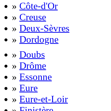
»
Côte-d'Or
»
Creuse
»
Deux-Sèvres
»
Dordogne
»
Doubs
»
Drôme
»
Essonne
»
Eure
»
Eure-et-Loir
»
Finistère