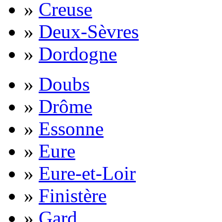
»
Creuse
»
Deux-Sèvres
»
Dordogne
»
Doubs
»
Drôme
»
Essonne
»
Eure
»
Eure-et-Loir
»
Finistère
»
Gard