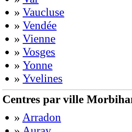
»
Vaucluse
»
Vendée
»
Vienne
»
Vosges
»
Yonne
»
Yvelines
Centres par ville Morbiha
»
Arradon
»
Auray