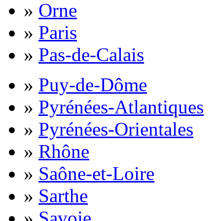
»
Orne
»
Paris
»
Pas-de-Calais
»
Puy-de-Dôme
»
Pyrénées-Atlantiques
»
Pyrénées-Orientales
»
Rhône
»
Saône-et-Loire
»
Sarthe
»
Savoie