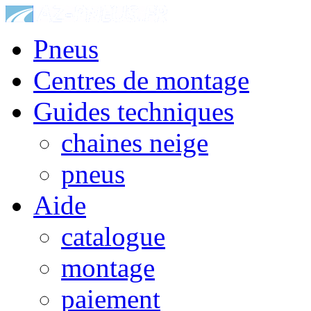
Pneus
Centres de montage
Guides techniques
chaines neige
pneus
Aide
catalogue
montage
paiement