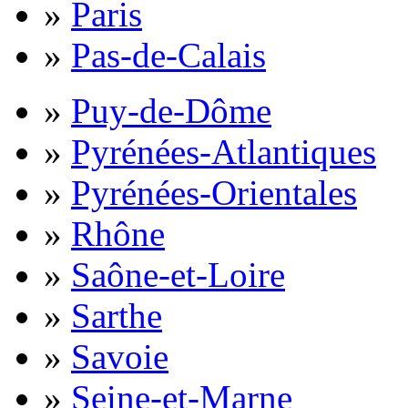
»
Paris
»
Pas-de-Calais
»
Puy-de-Dôme
»
Pyrénées-Atlantiques
»
Pyrénées-Orientales
»
Rhône
»
Saône-et-Loire
»
Sarthe
»
Savoie
»
Seine-et-Marne