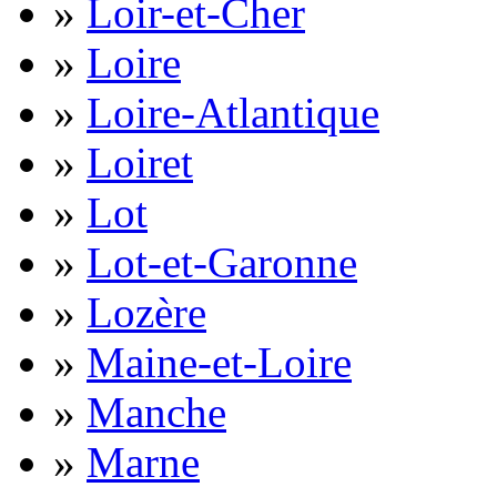
»
Loir-et-Cher
»
Loire
»
Loire-Atlantique
»
Loiret
»
Lot
»
Lot-et-Garonne
»
Lozère
»
Maine-et-Loire
»
Manche
»
Marne