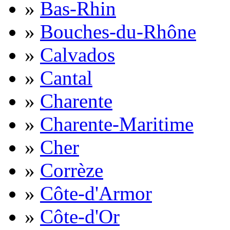
»
Bas-Rhin
»
Bouches-du-Rhône
»
Calvados
»
Cantal
»
Charente
»
Charente-Maritime
»
Cher
»
Corrèze
»
Côte-d'Armor
»
Côte-d'Or