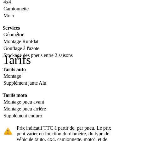
4x4
Camionnette
Moto
Services
Géométrie
Montage RunFlat
Gonflage à l'azote
Stockage des pneus entre 2 saisons
Tarifs
Tarifs auto
Montage
Supplément jante Alu
Tarifs moto
Montage pneu avant
Montage pneu arrière
Supplément enduro
Prix indicatif TTC à partir de, par pneu. Le prix
peut varier en fonction du diamètre, du type de
véhicule (auto, 4x4, camionnette, moto), et de