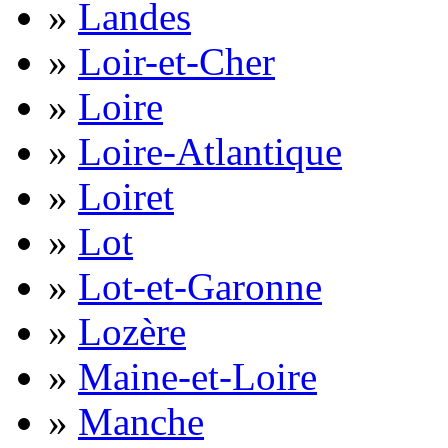
»
Landes
»
Loir-et-Cher
»
Loire
»
Loire-Atlantique
»
Loiret
»
Lot
»
Lot-et-Garonne
»
Lozère
»
Maine-et-Loire
»
Manche