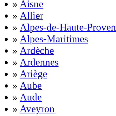
»
Aisne
»
Allier
»
Alpes-de-Haute-Proven
»
Alpes-Maritimes
»
Ardèche
»
Ardennes
»
Ariège
»
Aube
»
Aude
»
Aveyron