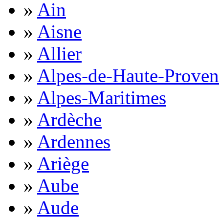
»
Ain
»
Aisne
»
Allier
»
Alpes-de-Haute-Proven
»
Alpes-Maritimes
»
Ardèche
»
Ardennes
»
Ariège
»
Aube
»
Aude