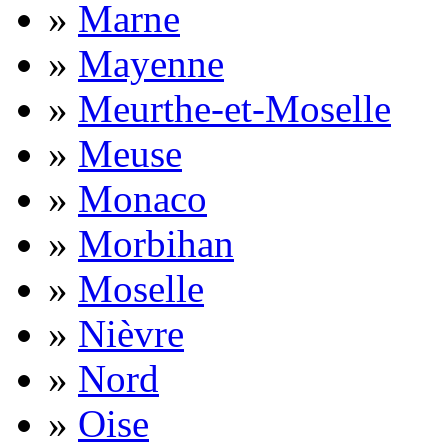
»
Marne
»
Mayenne
»
Meurthe-et-Moselle
»
Meuse
»
Monaco
»
Morbihan
»
Moselle
»
Nièvre
»
Nord
»
Oise