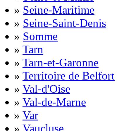
»
Seine-Maritime
»
Seine-Saint-Denis
»
Somme
»
Tarn
»
Tarn-et-Garonne
»
Territoire de Belfort
»
Val-d'Oise
»
Val-de-Marne
»
Var
»
Vaucluse