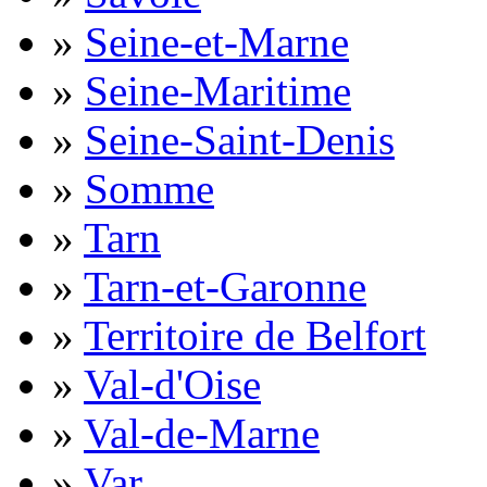
»
Seine-et-Marne
»
Seine-Maritime
»
Seine-Saint-Denis
»
Somme
»
Tarn
»
Tarn-et-Garonne
»
Territoire de Belfort
»
Val-d'Oise
»
Val-de-Marne
»
Var