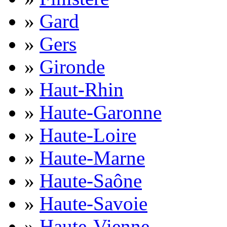
»
Gard
»
Gers
»
Gironde
»
Haut-Rhin
»
Haute-Garonne
»
Haute-Loire
»
Haute-Marne
»
Haute-Saône
»
Haute-Savoie
»
Haute-Vienne