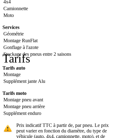
4x4
Camionnette
Moto
Services
Géométrie
Montage RunFlat
Gonflage à l'azote
Stockage des pneus entre 2 saisons
Tarifs
Tarifs auto
Montage
Supplément jante Alu
Tarifs moto
Montage pneu avant
Montage pneu arrière
Supplément enduro
Prix indicatif TTC à partir de, par pneu. Le prix
peut varier en fonction du diamètre, du type de
véhicule (auto, 4x4, camionnette, moto), et de