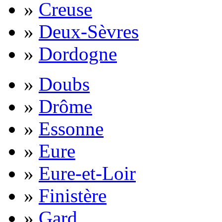
»
Creuse
»
Deux-Sèvres
»
Dordogne
»
Doubs
»
Drôme
»
Essonne
»
Eure
»
Eure-et-Loir
»
Finistère
»
Gard