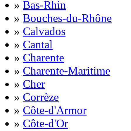
»
Bas-Rhin
»
Bouches-du-Rhône
»
Calvados
»
Cantal
»
Charente
»
Charente-Maritime
»
Cher
»
Corrèze
»
Côte-d'Armor
»
Côte-d'Or