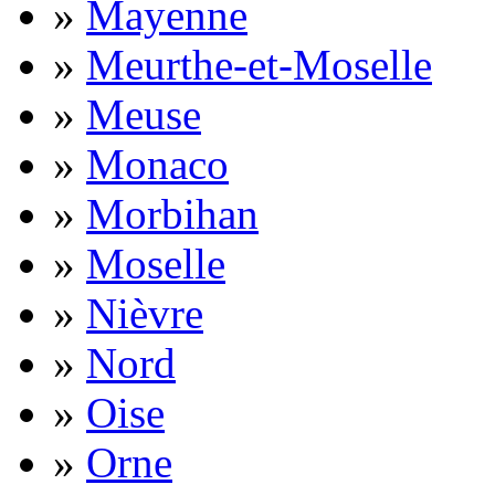
»
Mayenne
»
Meurthe-et-Moselle
»
Meuse
»
Monaco
»
Morbihan
»
Moselle
»
Nièvre
»
Nord
»
Oise
»
Orne