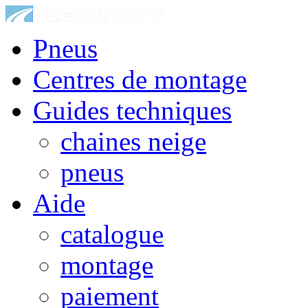
Pneus
Centres de montage
Guides techniques
chaines neige
pneus
Aide
catalogue
montage
paiement