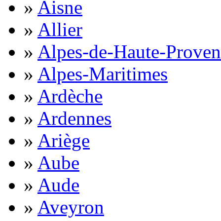
»
Aisne
»
Allier
»
Alpes-de-Haute-Proven
»
Alpes-Maritimes
»
Ardèche
»
Ardennes
»
Ariège
»
Aube
»
Aude
»
Aveyron