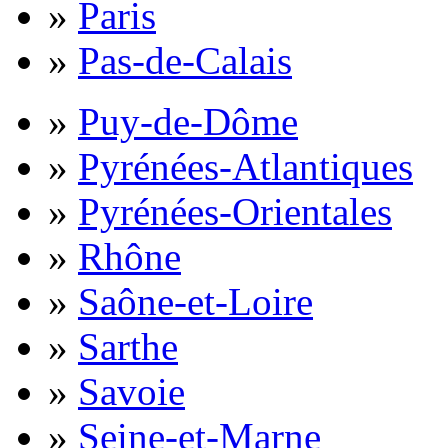
»
Paris
»
Pas-de-Calais
»
Puy-de-Dôme
»
Pyrénées-Atlantiques
»
Pyrénées-Orientales
»
Rhône
»
Saône-et-Loire
»
Sarthe
»
Savoie
»
Seine-et-Marne