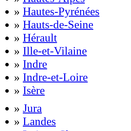
»
Hautes-Pyrénées
»
Hauts-de-Seine
»
Hérault
»
Ille-et-Vilaine
»
Indre
»
Indre-et-Loire
»
Isère
»
Jura
»
Landes