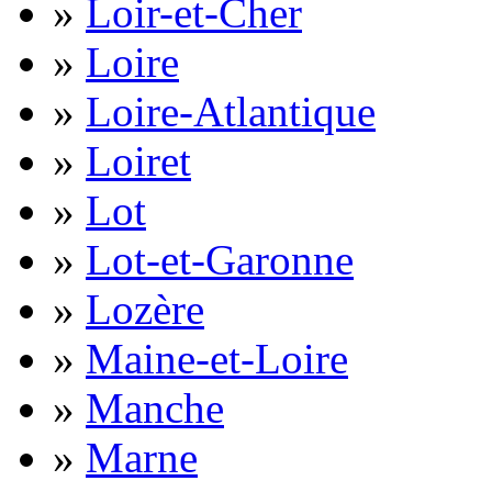
»
Loir-et-Cher
»
Loire
»
Loire-Atlantique
»
Loiret
»
Lot
»
Lot-et-Garonne
»
Lozère
»
Maine-et-Loire
»
Manche
»
Marne