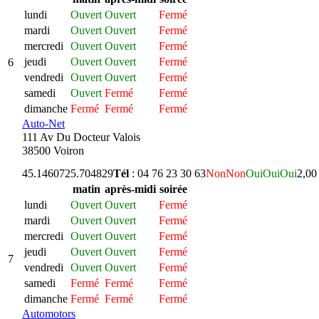
lundi
Ouvert
Ouvert
Fermé
mardi
Ouvert
Ouvert
Fermé
mercredi
Ouvert
Ouvert
Fermé
jeudi
Ouvert
Ouvert
Fermé
6
vendredi
Ouvert
Ouvert
Fermé
samedi
Ouvert
Fermé
Fermé
dimanche
Fermé
Fermé
Fermé
Auto-Net
111 Av Du Docteur Valois
38500 Voiron
45.146072
5.704829
Tél
: 04 76 23 30 63
Non
Non
Oui
Oui
Oui
2,00
matin
après-midi
soirée
lundi
Ouvert
Ouvert
Fermé
mardi
Ouvert
Ouvert
Fermé
mercredi
Ouvert
Ouvert
Fermé
jeudi
Ouvert
Ouvert
Fermé
7
vendredi
Ouvert
Ouvert
Fermé
samedi
Fermé
Fermé
Fermé
dimanche
Fermé
Fermé
Fermé
Automotors