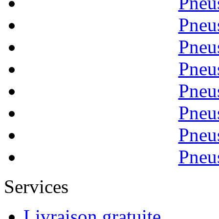
Pneu
Pneu
Pneu
Pneu
Pneu
Pneu
Pneu
Pneu
Services
Livraison gratuite