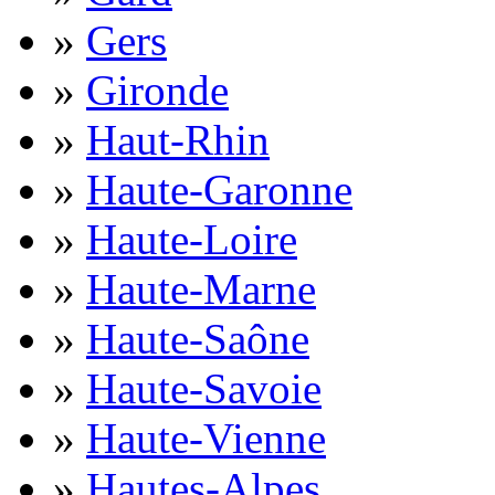
»
Gers
»
Gironde
»
Haut-Rhin
»
Haute-Garonne
»
Haute-Loire
»
Haute-Marne
»
Haute-Saône
»
Haute-Savoie
»
Haute-Vienne
»
Hautes-Alpes