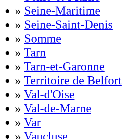
»
Seine-Maritime
»
Seine-Saint-Denis
»
Somme
»
Tarn
»
Tarn-et-Garonne
»
Territoire de Belfort
»
Val-d'Oise
»
Val-de-Marne
»
Var
»
Vaucluse