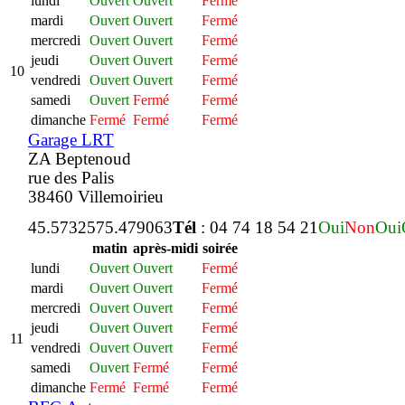
lundi
Ouvert
Ouvert
Fermé
mardi
Ouvert
Ouvert
Fermé
mercredi
Ouvert
Ouvert
Fermé
jeudi
Ouvert
Ouvert
Fermé
10
vendredi
Ouvert
Ouvert
Fermé
samedi
Ouvert
Fermé
Fermé
dimanche
Fermé
Fermé
Fermé
Garage LRT
ZA Beptenoud
rue des Palis
38460 Villemoirieu
45.573257
5.479063
Tél
: 04 74 18 54 21
Oui
Non
Oui
matin
après-midi
soirée
lundi
Ouvert
Ouvert
Fermé
mardi
Ouvert
Ouvert
Fermé
mercredi
Ouvert
Ouvert
Fermé
jeudi
Ouvert
Ouvert
Fermé
11
vendredi
Ouvert
Ouvert
Fermé
samedi
Ouvert
Fermé
Fermé
dimanche
Fermé
Fermé
Fermé