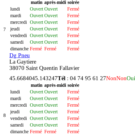
matin
après-midi
soirée
lundi
Ouvert
Ouvert
Fermé
mardi
Ouvert
Ouvert
Fermé
mercredi
Ouvert
Ouvert
Fermé
jeudi
Ouvert
Ouvert
Fermé
7
vendredi
Ouvert
Ouvert
Fermé
samedi
Ouvert
Ouvert
Fermé
dimanche
Fermé
Fermé
Fermé
Dg Pneu
La Gaytiere
38070 Saint Quentin Fallavier
45.668404
5.143247
Tél
: 04 74 95 61 27
Non
Non
Ou
matin
après-midi
soirée
lundi
Ouvert
Ouvert
Fermé
mardi
Ouvert
Ouvert
Fermé
mercredi
Ouvert
Ouvert
Fermé
jeudi
Ouvert
Ouvert
Fermé
8
vendredi
Ouvert
Ouvert
Fermé
samedi
Ouvert
Ouvert
Fermé
dimanche
Fermé
Fermé
Fermé