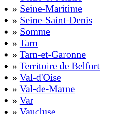
»
Seine-Maritime
»
Seine-Saint-Denis
»
Somme
»
Tarn
»
Tarn-et-Garonne
»
Territoire de Belfort
»
Val-d'Oise
»
Val-de-Marne
»
Var
»
Vaucluse