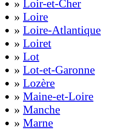
»
Loir-et-Cher
»
Loire
»
Loire-Atlantique
»
Loiret
»
Lot
»
Lot-et-Garonne
»
Lozère
»
Maine-et-Loire
»
Manche
»
Marne