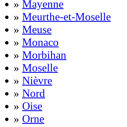
»
Mayenne
»
Meurthe-et-Moselle
»
Meuse
»
Monaco
»
Morbihan
»
Moselle
»
Nièvre
»
Nord
»
Oise
»
Orne