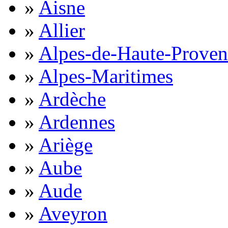
»
Aisne
»
Allier
»
Alpes-de-Haute-Proven
»
Alpes-Maritimes
»
Ardèche
»
Ardennes
»
Ariège
»
Aube
»
Aude
»
Aveyron