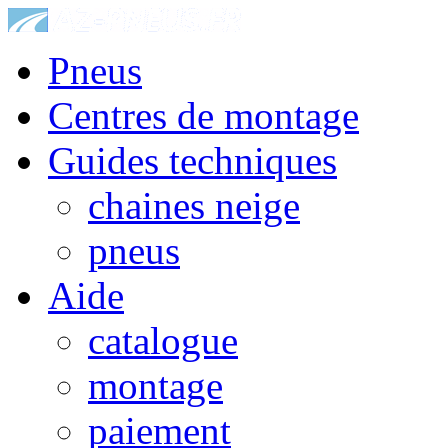
Pneus
Centres de montage
Guides techniques
chaines neige
pneus
Aide
catalogue
montage
paiement