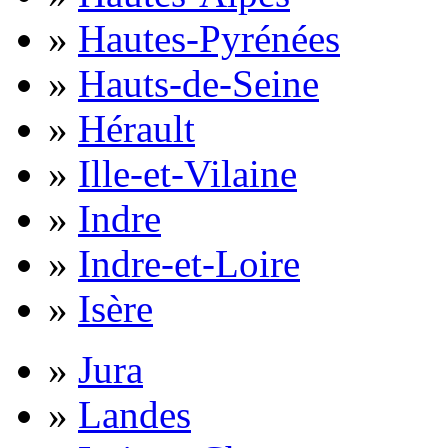
»
Hautes-Pyrénées
»
Hauts-de-Seine
»
Hérault
»
Ille-et-Vilaine
»
Indre
»
Indre-et-Loire
»
Isère
»
Jura
»
Landes