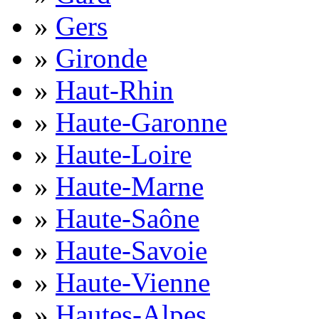
»
Gers
»
Gironde
»
Haut-Rhin
»
Haute-Garonne
»
Haute-Loire
»
Haute-Marne
»
Haute-Saône
»
Haute-Savoie
»
Haute-Vienne
»
Hautes-Alpes