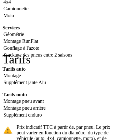
4x4
Camionnette
Moto
Services
Géométrie
Montage RunFlat
Gonflage à l'azote
Stockage des pneus entre 2 saisons
Tarifs
Tarifs auto
Montage
Supplément jante Alu
Tarifs moto
Montage pneu avant
Montage pneu arrière
Supplément enduro
Prix indicatif TTC à partir de, par pneu. Le prix
peut varier en fonction du diamètre, du type de
véhicule (auto, 4x4, camionnette, moto), et de