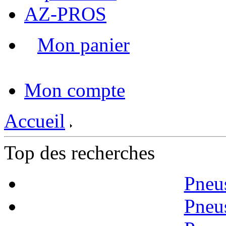
AZ-PROS
Mon panier
|
Mon compte
Accueil
Top des recherches
Pneu
Pneu