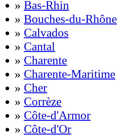
»
Bas-Rhin
»
Bouches-du-Rhône
»
Calvados
»
Cantal
»
Charente
»
Charente-Maritime
»
Cher
»
Corrèze
»
Côte-d'Armor
»
Côte-d'Or