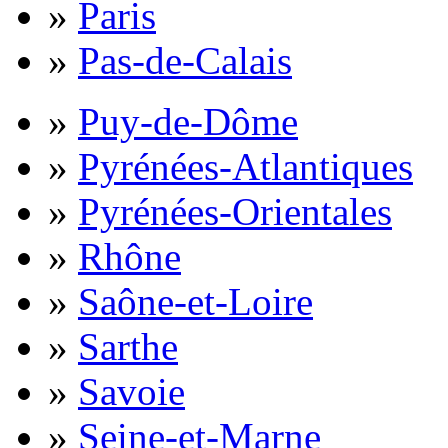
»
Paris
»
Pas-de-Calais
»
Puy-de-Dôme
»
Pyrénées-Atlantiques
»
Pyrénées-Orientales
»
Rhône
»
Saône-et-Loire
»
Sarthe
»
Savoie
»
Seine-et-Marne