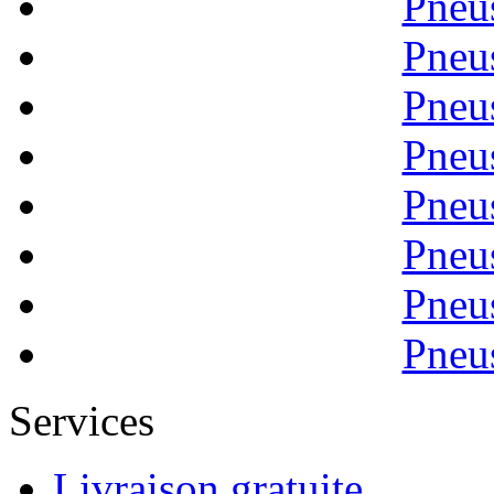
Pneu
Pneu
Pneu
Pneu
Pneu
Pneu
Pneu
Pneu
Services
Livraison gratuite