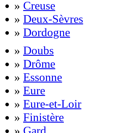
»
Creuse
»
Deux-Sèvres
»
Dordogne
»
Doubs
»
Drôme
»
Essonne
»
Eure
»
Eure-et-Loir
»
Finistère
»
Gard