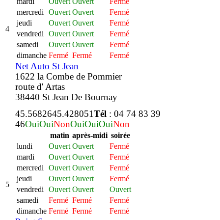
mardi
Ouvert
Ouvert
Fermé
mercredi
Ouvert
Ouvert
Fermé
jeudi
Ouvert
Ouvert
Fermé
4
vendredi
Ouvert
Ouvert
Fermé
samedi
Ouvert
Ouvert
Fermé
dimanche
Fermé
Fermé
Fermé
Net Auto St Jean
1622 la Combe de Pommier
route d' Artas
38440 St Jean De Bournay
45.568264
5.428051
Tél
: 04 74 83 39
46
Oui
Oui
Non
Oui
Oui
Oui
Non
matin
après-midi
soirée
lundi
Ouvert
Ouvert
Fermé
mardi
Ouvert
Ouvert
Fermé
mercredi
Ouvert
Ouvert
Fermé
jeudi
Ouvert
Ouvert
Fermé
5
vendredi
Ouvert
Ouvert
Ouvert
samedi
Fermé
Fermé
Fermé
dimanche
Fermé
Fermé
Fermé