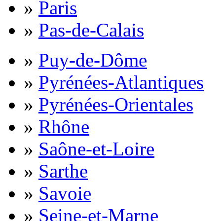
»
Paris
»
Pas-de-Calais
»
Puy-de-Dôme
»
Pyrénées-Atlantiques
»
Pyrénées-Orientales
»
Rhône
»
Saône-et-Loire
»
Sarthe
»
Savoie
»
Seine-et-Marne