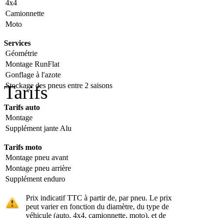
4x4
Camionnette
Moto
Services
Géométrie
Montage RunFlat
Gonflage à l'azote
Stockage des pneus entre 2 saisons
Tarifs
Tarifs auto
Montage
Supplément jante Alu
Tarifs moto
Montage pneu avant
Montage pneu arrière
Supplément enduro
Prix indicatif TTC à partir de, par pneu. Le prix
peut varier en fonction du diamètre, du type de
véhicule (auto, 4x4, camionnette, moto), et de