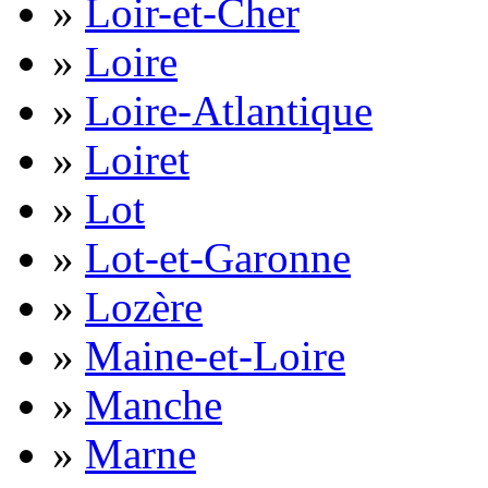
»
Loir-et-Cher
»
Loire
»
Loire-Atlantique
»
Loiret
»
Lot
»
Lot-et-Garonne
»
Lozère
»
Maine-et-Loire
»
Manche
»
Marne