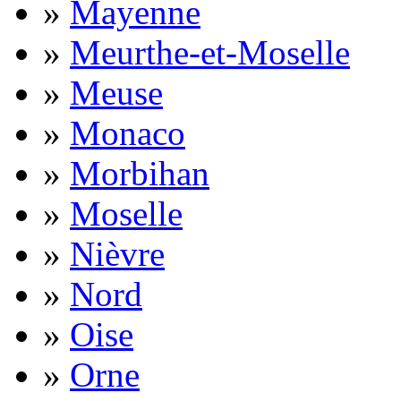
»
Mayenne
»
Meurthe-et-Moselle
»
Meuse
»
Monaco
»
Morbihan
»
Moselle
»
Nièvre
»
Nord
»
Oise
»
Orne