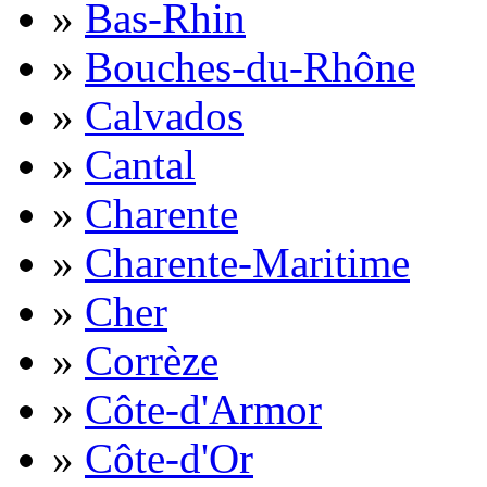
»
Bas-Rhin
»
Bouches-du-Rhône
»
Calvados
»
Cantal
»
Charente
»
Charente-Maritime
»
Cher
»
Corrèze
»
Côte-d'Armor
»
Côte-d'Or