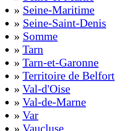
»
Seine-Maritime
»
Seine-Saint-Denis
»
Somme
»
Tarn
»
Tarn-et-Garonne
»
Territoire de Belfort
»
Val-d'Oise
»
Val-de-Marne
»
Var
»
Vaucluse