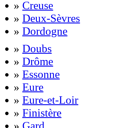
»
Creuse
»
Deux-Sèvres
»
Dordogne
»
Doubs
»
Drôme
»
Essonne
»
Eure
»
Eure-et-Loir
»
Finistère
»
Gard