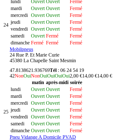
lundi
Ouvert
Ouvert
Fermé
mardi
Ouvert
Ouvert
Fermé
mercredi
Ouvert
Ouvert
Fermé
jeudi
Ouvert
Ouvert
Fermé
24
vendredi
Ouvert
Ouvert
Fermé
samedi
Ouvert
Fermé
Fermé
dimanche
Fermé
Fermé
Fermé
Mobilpneus
24 Rue P. Et Marie Curie
45380 La Chapelle Saint Mesmin
47.813862
1.936769
Tél
: 06 24 54 19
42
Non
Oui
Non
Oui
Oui
Oui
Oui
2,00 €
14,00 €
14,00 €
matin
après-midi
soirée
lundi
Ouvert
Ouvert
Fermé
mardi
Ouvert
Ouvert
Fermé
mercredi
Ouvert
Ouvert
Fermé
jeudi
Ouvert
Ouvert
Fermé
25
vendredi
Ouvert
Ouvert
Fermé
samedi
Ouvert
Ouvert
Fermé
dimanche
Ouvert
Ouvert
Fermé
Pneu Vidange A Domicile PVAD