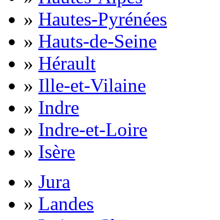
»
Hautes-Pyrénées
»
Hauts-de-Seine
»
Hérault
»
Ille-et-Vilaine
»
Indre
»
Indre-et-Loire
»
Isère
»
Jura
»
Landes