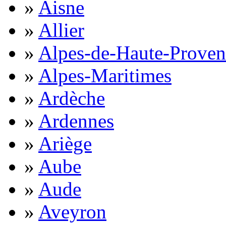
»
Aisne
»
Allier
»
Alpes-de-Haute-Proven
»
Alpes-Maritimes
»
Ardèche
»
Ardennes
»
Ariège
»
Aube
»
Aude
»
Aveyron