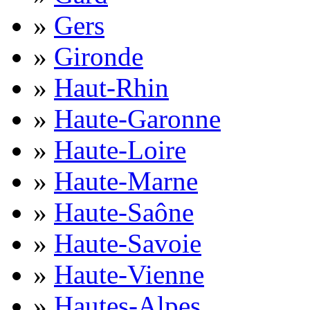
»
Gers
»
Gironde
»
Haut-Rhin
»
Haute-Garonne
»
Haute-Loire
»
Haute-Marne
»
Haute-Saône
»
Haute-Savoie
»
Haute-Vienne
»
Hautes-Alpes