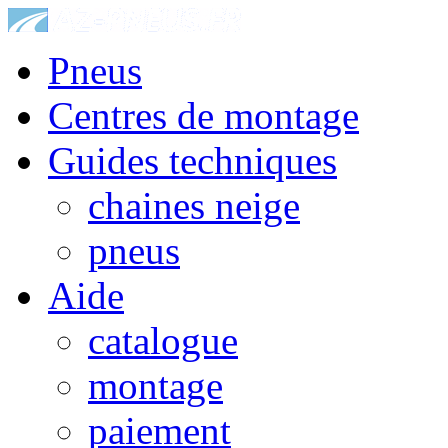
Pneus
Centres de montage
Guides techniques
chaines neige
pneus
Aide
catalogue
montage
paiement