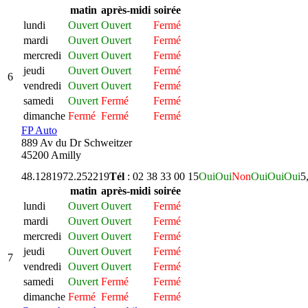
matin
après-midi
soirée
lundi
Ouvert
Ouvert
Fermé
mardi
Ouvert
Ouvert
Fermé
mercredi
Ouvert
Ouvert
Fermé
jeudi
Ouvert
Ouvert
Fermé
6
vendredi
Ouvert
Ouvert
Fermé
samedi
Ouvert
Fermé
Fermé
dimanche
Fermé
Fermé
Fermé
FP Auto
889 Av du Dr Schweitzer
45200 Amilly
48.128197
2.252219
Tél
: 02 38 33 00 15
Oui
Oui
Non
Oui
Oui
Oui
5
matin
après-midi
soirée
lundi
Ouvert
Ouvert
Fermé
mardi
Ouvert
Ouvert
Fermé
mercredi
Ouvert
Ouvert
Fermé
jeudi
Ouvert
Ouvert
Fermé
7
vendredi
Ouvert
Ouvert
Fermé
samedi
Ouvert
Fermé
Fermé
dimanche
Fermé
Fermé
Fermé