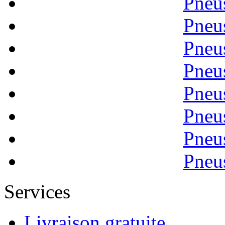
Pneu
Pneu
Pneu
Pneu
Pneu
Pneu
Pneu
Pneu
Services
Livraison gratuite