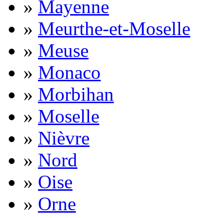
»
Mayenne
»
Meurthe-et-Moselle
»
Meuse
»
Monaco
»
Morbihan
»
Moselle
»
Nièvre
»
Nord
»
Oise
»
Orne