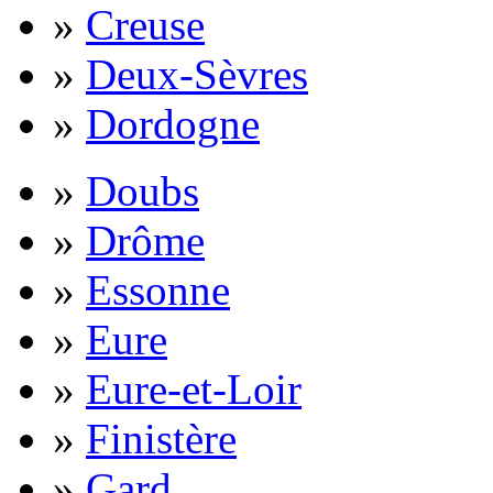
»
Creuse
»
Deux-Sèvres
»
Dordogne
»
Doubs
»
Drôme
»
Essonne
»
Eure
»
Eure-et-Loir
»
Finistère
»
Gard