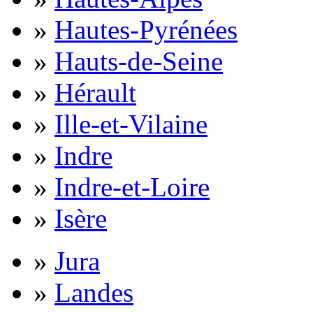
»
Hautes-Pyrénées
»
Hauts-de-Seine
»
Hérault
»
Ille-et-Vilaine
»
Indre
»
Indre-et-Loire
»
Isère
»
Jura
»
Landes