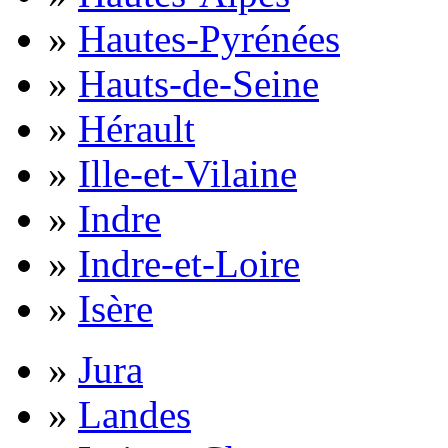
»
Hautes-Pyrénées
»
Hauts-de-Seine
»
Hérault
»
Ille-et-Vilaine
»
Indre
»
Indre-et-Loire
»
Isère
»
Jura
»
Landes