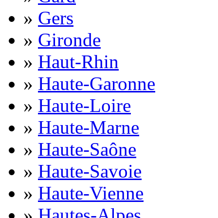
»
Gers
»
Gironde
»
Haut-Rhin
»
Haute-Garonne
»
Haute-Loire
»
Haute-Marne
»
Haute-Saône
»
Haute-Savoie
»
Haute-Vienne
»
Hautes-Alpes