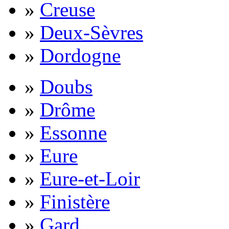
»
Creuse
»
Deux-Sèvres
»
Dordogne
»
Doubs
»
Drôme
»
Essonne
»
Eure
»
Eure-et-Loir
»
Finistère
»
Gard