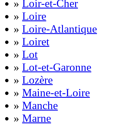
»
Loir-et-Cher
»
Loire
»
Loire-Atlantique
»
Loiret
»
Lot
»
Lot-et-Garonne
»
Lozère
»
Maine-et-Loire
»
Manche
»
Marne