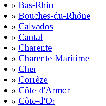
»
Bas-Rhin
»
Bouches-du-Rhône
»
Calvados
»
Cantal
»
Charente
»
Charente-Maritime
»
Cher
»
Corrèze
»
Côte-d'Armor
»
Côte-d'Or