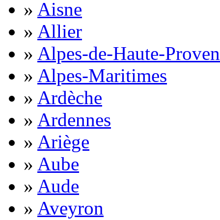
»
Aisne
»
Allier
»
Alpes-de-Haute-Proven
»
Alpes-Maritimes
»
Ardèche
»
Ardennes
»
Ariège
»
Aube
»
Aude
»
Aveyron