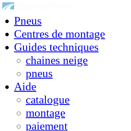
Pneus
Centres de montage
Guides techniques
chaines neige
pneus
Aide
catalogue
montage
paiement