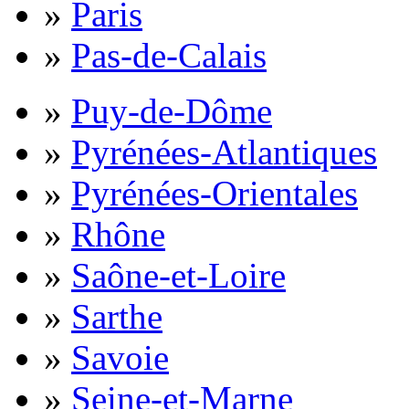
»
Paris
»
Pas-de-Calais
»
Puy-de-Dôme
»
Pyrénées-Atlantiques
»
Pyrénées-Orientales
»
Rhône
»
Saône-et-Loire
»
Sarthe
»
Savoie
»
Seine-et-Marne