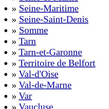
»
Seine-Maritime
»
Seine-Saint-Denis
»
Somme
»
Tarn
»
Tarn-et-Garonne
»
Territoire de Belfort
»
Val-d'Oise
»
Val-de-Marne
»
Var
»
Vaucluse