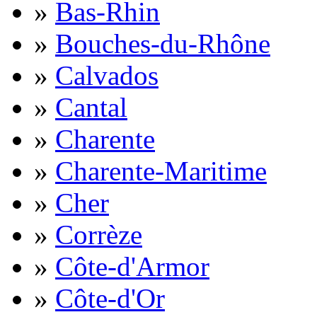
»
Bas-Rhin
»
Bouches-du-Rhône
»
Calvados
»
Cantal
»
Charente
»
Charente-Maritime
»
Cher
»
Corrèze
»
Côte-d'Armor
»
Côte-d'Or