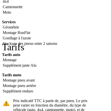
4x4
Camionnette
Moto
Services
Géométrie
Montage RunFlat
Gonflage à l'azote
Stockage des pneus entre 2 saisons
Tarifs
Tarifs auto
Montage
Supplément jante Alu
Tarifs moto
Montage pneu avant
Montage pneu arrière
Supplément enduro
Prix indicatif TTC à partir de, par pneu. Le prix
peut varier en fonction du diamètre, du type de
véhicule (auto, 4x4, camionnette, moto), et de