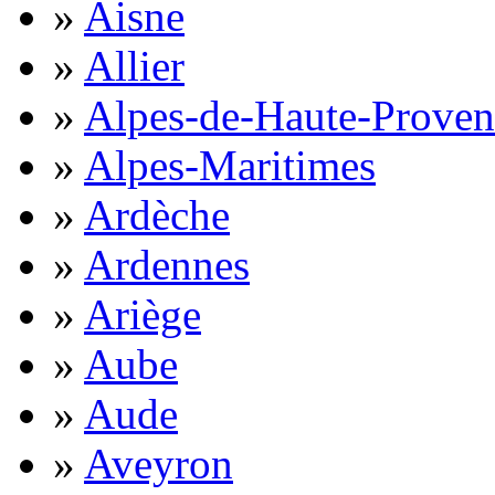
»
Aisne
»
Allier
»
Alpes-de-Haute-Proven
»
Alpes-Maritimes
»
Ardèche
»
Ardennes
»
Ariège
»
Aube
»
Aude
»
Aveyron