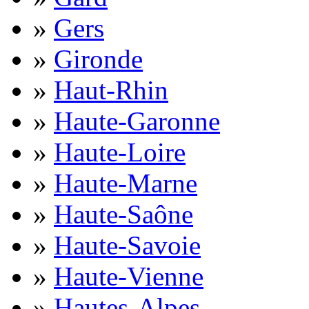
»
Gers
»
Gironde
»
Haut-Rhin
»
Haute-Garonne
»
Haute-Loire
»
Haute-Marne
»
Haute-Saône
»
Haute-Savoie
»
Haute-Vienne
»
Hautes-Alpes