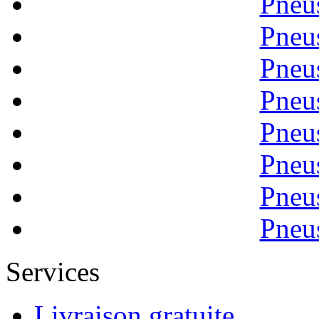
Pneu
Pneu
Pneu
Pneu
Pneu
Pneu
Pneu
Pneu
Services
Livraison gratuite