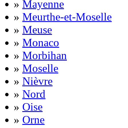
»
Mayenne
»
Meurthe-et-Moselle
»
Meuse
»
Monaco
»
Morbihan
»
Moselle
»
Nièvre
»
Nord
»
Oise
»
Orne