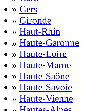
»
Gers
»
Gironde
»
Haut-Rhin
»
Haute-Garonne
»
Haute-Loire
»
Haute-Marne
»
Haute-Saône
»
Haute-Savoie
»
Haute-Vienne
»
Hautes-Alpes