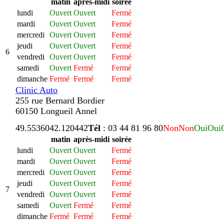
matin
après-midi
soirée
lundi
Ouvert
Ouvert
Fermé
mardi
Ouvert
Ouvert
Fermé
mercredi
Ouvert
Ouvert
Fermé
jeudi
Ouvert
Ouvert
Fermé
6
vendredi
Ouvert
Ouvert
Fermé
samedi
Ouvert
Fermé
Fermé
dimanche
Fermé
Fermé
Fermé
Clinic Auto
255 rue Bernard Bordier
60150 Longueil Annel
49.553604
2.120442
Tél
: 03 44 81 96 80
Non
Non
Oui
Oui
matin
après-midi
soirée
lundi
Ouvert
Ouvert
Fermé
mardi
Ouvert
Ouvert
Fermé
mercredi
Ouvert
Ouvert
Fermé
jeudi
Ouvert
Ouvert
Fermé
7
vendredi
Ouvert
Ouvert
Fermé
samedi
Ouvert
Fermé
Fermé
dimanche
Fermé
Fermé
Fermé