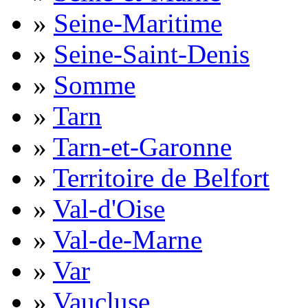
»
Seine-Maritime
»
Seine-Saint-Denis
»
Somme
»
Tarn
»
Tarn-et-Garonne
»
Territoire de Belfort
»
Val-d'Oise
»
Val-de-Marne
»
Var
»
Vaucluse