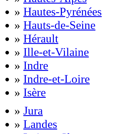
»
Hautes-Pyrénées
»
Hauts-de-Seine
»
Hérault
»
Ille-et-Vilaine
»
Indre
»
Indre-et-Loire
»
Isère
»
Jura
»
Landes