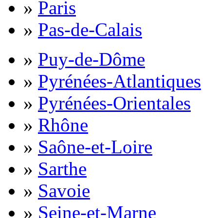
»
Paris
»
Pas-de-Calais
»
Puy-de-Dôme
»
Pyrénées-Atlantiques
»
Pyrénées-Orientales
»
Rhône
»
Saône-et-Loire
»
Sarthe
»
Savoie
»
Seine-et-Marne