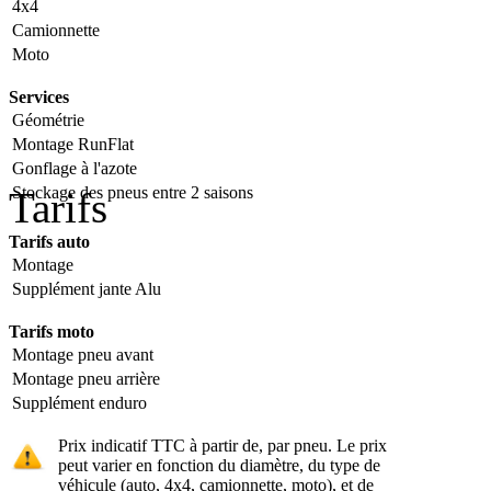
4x4
Camionnette
Moto
Services
Géométrie
Montage RunFlat
Gonflage à l'azote
Stockage des pneus entre 2 saisons
Tarifs
Tarifs auto
Montage
Supplément jante Alu
Tarifs moto
Montage pneu avant
Montage pneu arrière
Supplément enduro
Prix indicatif TTC à partir de, par pneu. Le prix
peut varier en fonction du diamètre, du type de
véhicule (auto, 4x4, camionnette, moto), et de