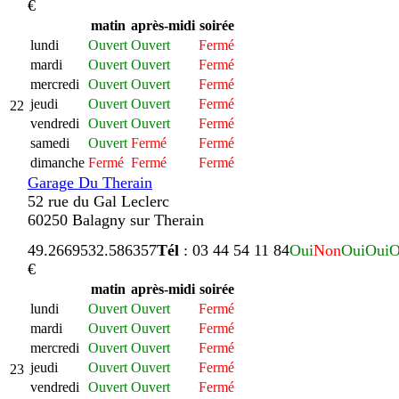
€
matin
après-midi
soirée
lundi
Ouvert
Ouvert
Fermé
mardi
Ouvert
Ouvert
Fermé
mercredi
Ouvert
Ouvert
Fermé
jeudi
Ouvert
Ouvert
Fermé
22
vendredi
Ouvert
Ouvert
Fermé
samedi
Ouvert
Fermé
Fermé
dimanche
Fermé
Fermé
Fermé
Garage Du Therain
52 rue du Gal Leclerc
60250 Balagny sur Therain
49.266953
2.586357
Tél
: 03 44 54 11 84
Oui
Non
Oui
Oui
O
€
matin
après-midi
soirée
lundi
Ouvert
Ouvert
Fermé
mardi
Ouvert
Ouvert
Fermé
mercredi
Ouvert
Ouvert
Fermé
jeudi
Ouvert
Ouvert
Fermé
23
vendredi
Ouvert
Ouvert
Fermé