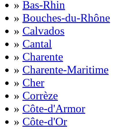
»
Bas-Rhin
»
Bouches-du-Rhône
»
Calvados
»
Cantal
»
Charente
»
Charente-Maritime
»
Cher
»
Corrèze
»
Côte-d'Armor
»
Côte-d'Or