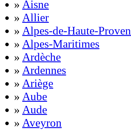
»
Aisne
»
Allier
»
Alpes-de-Haute-Proven
»
Alpes-Maritimes
»
Ardèche
»
Ardennes
»
Ariège
»
Aube
»
Aude
»
Aveyron