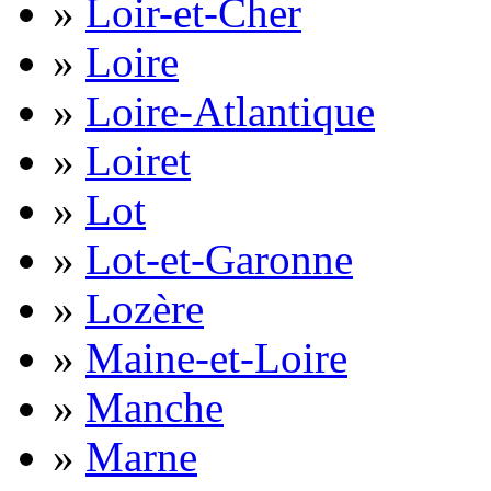
»
Loir-et-Cher
»
Loire
»
Loire-Atlantique
»
Loiret
»
Lot
»
Lot-et-Garonne
»
Lozère
»
Maine-et-Loire
»
Manche
»
Marne