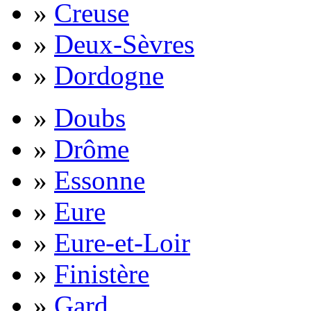
»
Creuse
»
Deux-Sèvres
»
Dordogne
»
Doubs
»
Drôme
»
Essonne
»
Eure
»
Eure-et-Loir
»
Finistère
»
Gard