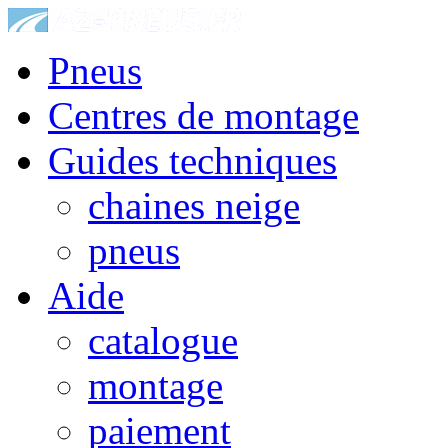
Pneus
Centres de montage
Guides techniques
chaines neige
pneus
Aide
catalogue
montage
paiement