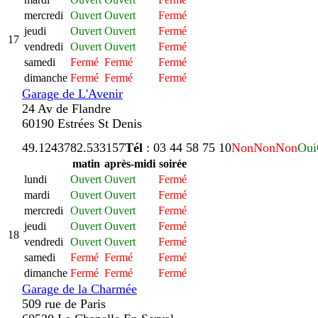
mercredi
Ouvert
Ouvert
Fermé
jeudi
Ouvert
Ouvert
Fermé
17
vendredi
Ouvert
Ouvert
Fermé
samedi
Fermé
Fermé
Fermé
dimanche
Fermé
Fermé
Fermé
Garage de L'Avenir
24 Av de Flandre
60190 Estrées St Denis
49.124378
2.533157
Tél
: 03 44 58 75 10
Non
Non
Non
Oui
matin
après-midi
soirée
lundi
Ouvert
Ouvert
Fermé
mardi
Ouvert
Ouvert
Fermé
mercredi
Ouvert
Ouvert
Fermé
jeudi
Ouvert
Ouvert
Fermé
18
vendredi
Ouvert
Ouvert
Fermé
samedi
Fermé
Fermé
Fermé
dimanche
Fermé
Fermé
Fermé
Garage de la Charmée
509 rue de Paris