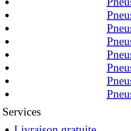
Pneu
Pneu
Pneu
Pneu
Pneu
Pneu
Pneu
Pneu
Services
Livraison gratuite