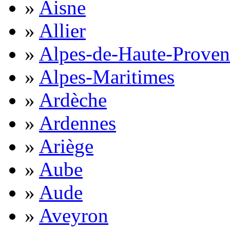
»
Aisne
»
Allier
»
Alpes-de-Haute-Proven
»
Alpes-Maritimes
»
Ardèche
»
Ardennes
»
Ariège
»
Aube
»
Aude
»
Aveyron