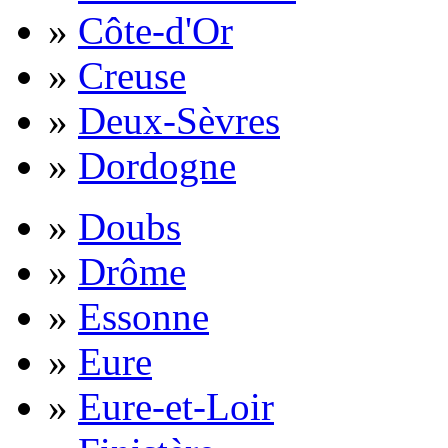
»
Côte-d'Or
»
Creuse
»
Deux-Sèvres
»
Dordogne
»
Doubs
»
Drôme
»
Essonne
»
Eure
»
Eure-et-Loir