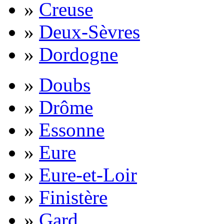
»
Creuse
»
Deux-Sèvres
»
Dordogne
»
Doubs
»
Drôme
»
Essonne
»
Eure
»
Eure-et-Loir
»
Finistère
»
Gard