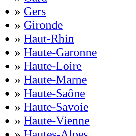
»
Gers
»
Gironde
»
Haut-Rhin
»
Haute-Garonne
»
Haute-Loire
»
Haute-Marne
»
Haute-Saône
»
Haute-Savoie
»
Haute-Vienne
»
Hautes-Alpes