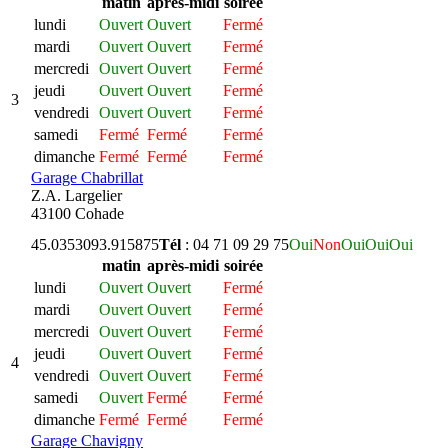
matin
après-midi
soirée
lundi
Ouvert
Ouvert
Fermé
mardi
Ouvert
Ouvert
Fermé
mercredi
Ouvert
Ouvert
Fermé
jeudi
Ouvert
Ouvert
Fermé
3
vendredi
Ouvert
Ouvert
Fermé
samedi
Fermé
Fermé
Fermé
dimanche
Fermé
Fermé
Fermé
Garage Chabrillat
Z.A. Largelier
43100 Cohade
45.035309
3.915875
Tél
: 04 71 09 29 75
Oui
Non
Oui
Oui
Oui
matin
après-midi
soirée
lundi
Ouvert
Ouvert
Fermé
mardi
Ouvert
Ouvert
Fermé
mercredi
Ouvert
Ouvert
Fermé
jeudi
Ouvert
Ouvert
Fermé
4
vendredi
Ouvert
Ouvert
Fermé
samedi
Ouvert
Fermé
Fermé
dimanche
Fermé
Fermé
Fermé
Garage Chavigny