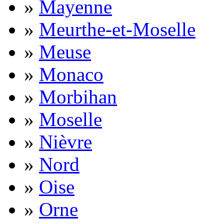
»
Mayenne
»
Meurthe-et-Moselle
»
Meuse
»
Monaco
»
Morbihan
»
Moselle
»
Nièvre
»
Nord
»
Oise
»
Orne