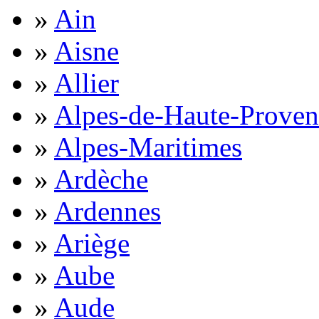
»
Ain
»
Aisne
»
Allier
»
Alpes-de-Haute-Proven
»
Alpes-Maritimes
»
Ardèche
»
Ardennes
»
Ariège
»
Aube
»
Aude