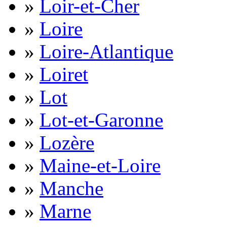
»
Loir-et-Cher
»
Loire
»
Loire-Atlantique
»
Loiret
»
Lot
»
Lot-et-Garonne
»
Lozère
»
Maine-et-Loire
»
Manche
»
Marne