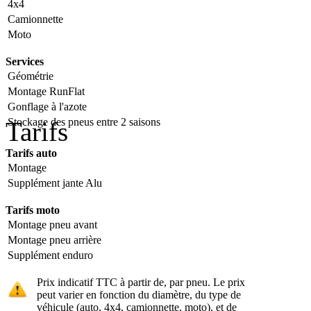
4x4
Camionnette
Moto
Services
Géométrie
Montage RunFlat
Gonflage à l'azote
Stockage des pneus entre 2 saisons
Tarifs
Tarifs auto
Montage
Supplément jante Alu
Tarifs moto
Montage pneu avant
Montage pneu arrière
Supplément enduro
Prix indicatif TTC à partir de, par pneu. Le prix
peut varier en fonction du diamètre, du type de
véhicule (auto, 4x4, camionnette, moto), et de