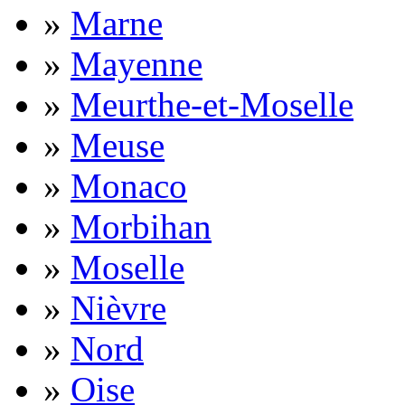
»
Marne
»
Mayenne
»
Meurthe-et-Moselle
»
Meuse
»
Monaco
»
Morbihan
»
Moselle
»
Nièvre
»
Nord
»
Oise