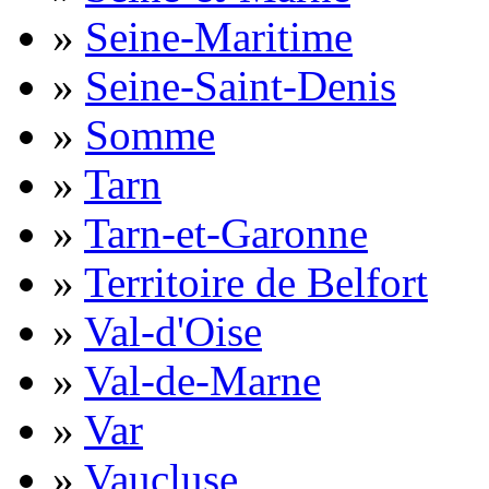
»
Seine-Maritime
»
Seine-Saint-Denis
»
Somme
»
Tarn
»
Tarn-et-Garonne
»
Territoire de Belfort
»
Val-d'Oise
»
Val-de-Marne
»
Var
»
Vaucluse