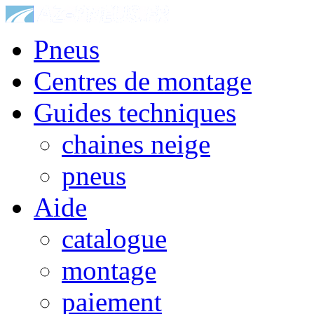
Pneus
Centres de montage
Guides techniques
chaines neige
pneus
Aide
catalogue
montage
paiement