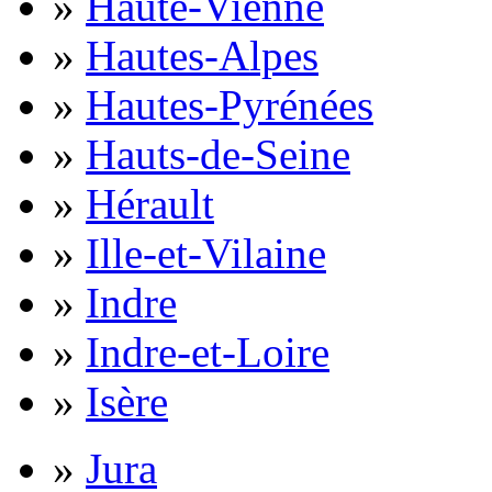
»
Haute-Vienne
»
Hautes-Alpes
»
Hautes-Pyrénées
»
Hauts-de-Seine
»
Hérault
»
Ille-et-Vilaine
»
Indre
»
Indre-et-Loire
»
Isère
»
Jura