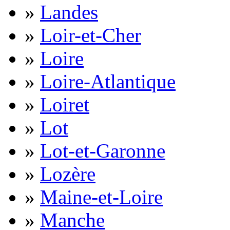
»
Landes
»
Loir-et-Cher
»
Loire
»
Loire-Atlantique
»
Loiret
»
Lot
»
Lot-et-Garonne
»
Lozère
»
Maine-et-Loire
»
Manche