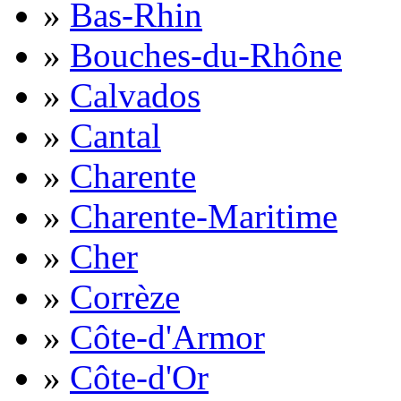
»
Bas-Rhin
»
Bouches-du-Rhône
»
Calvados
»
Cantal
»
Charente
»
Charente-Maritime
»
Cher
»
Corrèze
»
Côte-d'Armor
»
Côte-d'Or