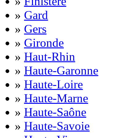
»
Finistère
»
Gard
»
Gers
»
Gironde
»
Haut-Rhin
»
Haute-Garonne
»
Haute-Loire
»
Haute-Marne
»
Haute-Saône
»
Haute-Savoie