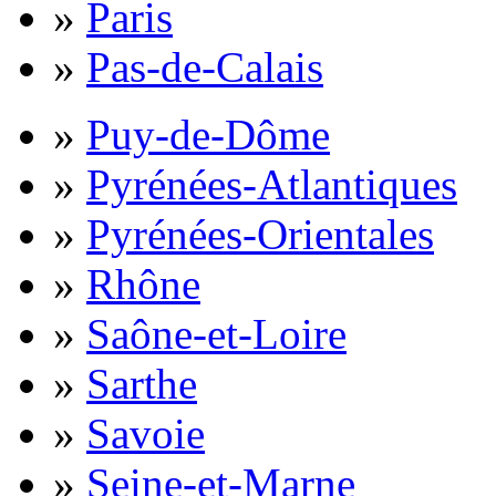
»
Paris
»
Pas-de-Calais
»
Puy-de-Dôme
»
Pyrénées-Atlantiques
»
Pyrénées-Orientales
»
Rhône
»
Saône-et-Loire
»
Sarthe
»
Savoie
»
Seine-et-Marne