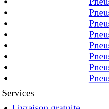
Pneu
Pneu
Pneu
Pneu
Pneu
Pneu
Pneu
Pneu
Services
Livraison gratuite