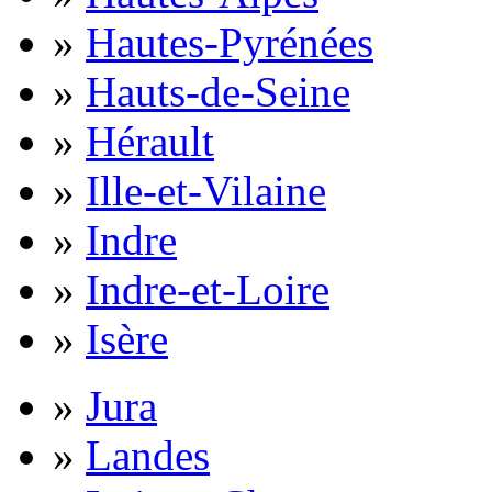
»
Hautes-Pyrénées
»
Hauts-de-Seine
»
Hérault
»
Ille-et-Vilaine
»
Indre
»
Indre-et-Loire
»
Isère
»
Jura
»
Landes