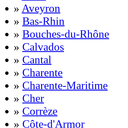
»
Aveyron
»
Bas-Rhin
»
Bouches-du-Rhône
»
Calvados
»
Cantal
»
Charente
»
Charente-Maritime
»
Cher
»
Corrèze
»
Côte-d'Armor