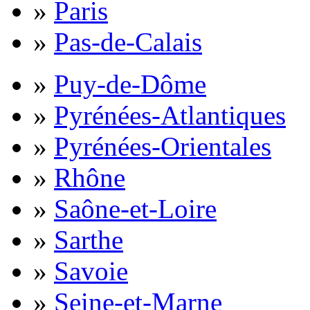
»
Paris
»
Pas-de-Calais
»
Puy-de-Dôme
»
Pyrénées-Atlantiques
»
Pyrénées-Orientales
»
Rhône
»
Saône-et-Loire
»
Sarthe
»
Savoie
»
Seine-et-Marne