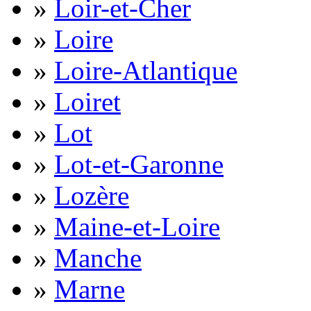
»
Loir-et-Cher
»
Loire
»
Loire-Atlantique
»
Loiret
»
Lot
»
Lot-et-Garonne
»
Lozère
»
Maine-et-Loire
»
Manche
»
Marne