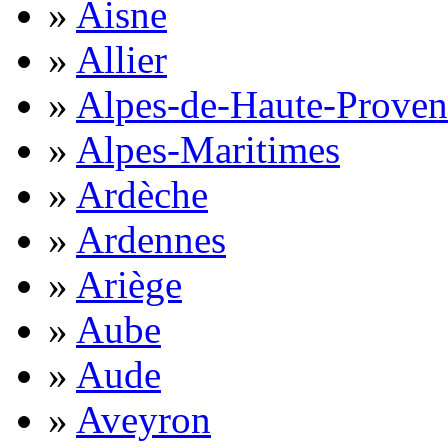
»
Aisne
»
Allier
»
Alpes-de-Haute-Proven
»
Alpes-Maritimes
»
Ardèche
»
Ardennes
»
Ariège
»
Aube
»
Aude
»
Aveyron