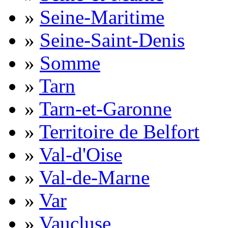
»
Seine-Maritime
»
Seine-Saint-Denis
»
Somme
»
Tarn
»
Tarn-et-Garonne
»
Territoire de Belfort
»
Val-d'Oise
»
Val-de-Marne
»
Var
»
Vaucluse