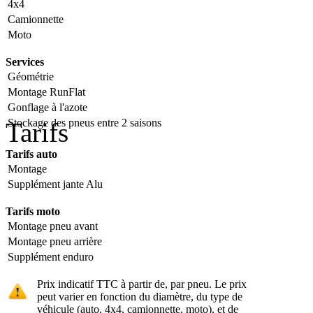
4x4
Camionnette
Moto
Services
Géométrie
Montage RunFlat
Gonflage à l'azote
Stockage des pneus entre 2 saisons
Tarifs
Tarifs auto
Montage
Supplément jante Alu
Tarifs moto
Montage pneu avant
Montage pneu arrière
Supplément enduro
Prix indicatif TTC à partir de, par pneu. Le prix
peut varier en fonction du diamètre, du type de
véhicule (auto, 4x4, camionnette, moto), et de