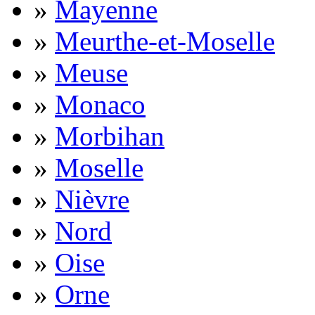
»
Mayenne
»
Meurthe-et-Moselle
»
Meuse
»
Monaco
»
Morbihan
»
Moselle
»
Nièvre
»
Nord
»
Oise
»
Orne