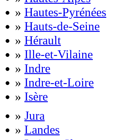
»
Hautes-Pyrénées
»
Hauts-de-Seine
»
Hérault
»
Ille-et-Vilaine
»
Indre
»
Indre-et-Loire
»
Isère
»
Jura
»
Landes