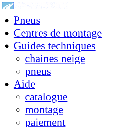
Pneus
Centres de montage
Guides techniques
chaines neige
pneus
Aide
catalogue
montage
paiement