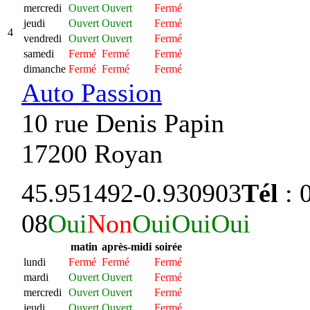
mercredi
Ouvert
Ouvert
Fermé
jeudi
Ouvert
Ouvert
Fermé
4
vendredi
Ouvert
Ouvert
Fermé
samedi
Fermé
Fermé
Fermé
dimanche
Fermé
Fermé
Fermé
Auto Passion
10 rue Denis Papin
17200 Royan
45.951492
-0.930903
Tél
: 
08
Oui
Non
Oui
Oui
Oui
matin
après-midi
soirée
lundi
Fermé
Fermé
Fermé
mardi
Ouvert
Ouvert
Fermé
mercredi
Ouvert
Ouvert
Fermé
jeudi
Ouvert
Ouvert
Fermé