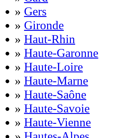
»
Gers
»
Gironde
»
Haut-Rhin
»
Haute-Garonne
»
Haute-Loire
»
Haute-Marne
»
Haute-Saône
»
Haute-Savoie
»
Haute-Vienne
»
Hautes-Alpes