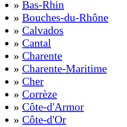
»
Bas-Rhin
»
Bouches-du-Rhône
»
Calvados
»
Cantal
»
Charente
»
Charente-Maritime
»
Cher
»
Corrèze
»
Côte-d'Armor
»
Côte-d'Or