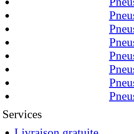
Pneu
Pneu
Pneu
Pneu
Pneu
Pneu
Pneu
Pneu
Services
Livraison gratuite