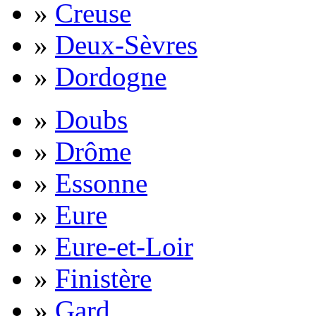
»
Creuse
»
Deux-Sèvres
»
Dordogne
»
Doubs
»
Drôme
»
Essonne
»
Eure
»
Eure-et-Loir
»
Finistère
»
Gard